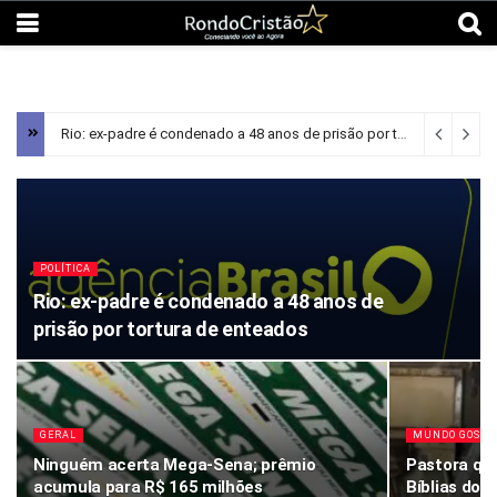
Rio: ex-padre é condenado a 48 anos de prisão por tortura de enteados
POLÍTICA
Rio: ex-padre é condenado a 48 anos de
prisão por tortura de enteados
GERAL
MUNDO GOSPE
Ninguém acerta Mega-Sena; prêmio
Pastora qu
acumula para R$ 165 milhões
Bíblias dos 