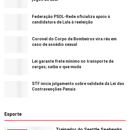
Federação PSOL-Rede oficializa apoio à
candidatura de Lula à reeleição
Coronel do Corpo de Bombeiros vira réu em
caso de assédio sexual
Lei garante frete mínimo no transporte de
cargas; saiba o que muda
STF inicia julgamento sobre validade da Lei das
Contravenções Penais
Esporte
Treinador do Seattle Seahawks