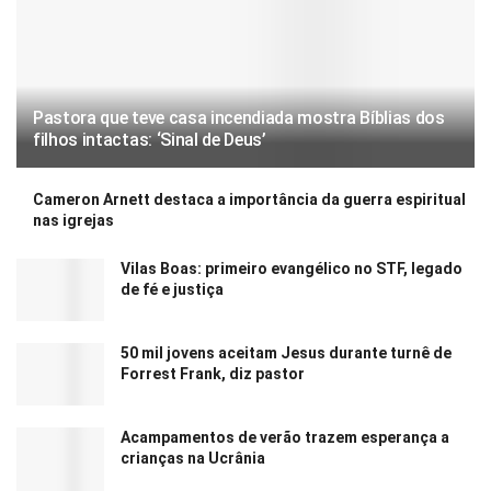
Pastora que teve casa incendiada mostra Bíblias dos
filhos intactas: ‘Sinal de Deus’
Cameron Arnett destaca a importância da guerra espiritual
nas igrejas
Vilas Boas: primeiro evangélico no STF, legado
de fé e justiça
50 mil jovens aceitam Jesus durante turnê de
Forrest Frank, diz pastor
Acampamentos de verão trazem esperança a
crianças na Ucrânia