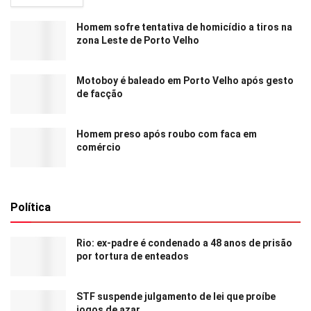
Homem sofre tentativa de homicídio a tiros na
zona Leste de Porto Velho
Motoboy é baleado em Porto Velho após gesto
de facção
Homem preso após roubo com faca em
comércio
Política
Rio: ex-padre é condenado a 48 anos de prisão
por tortura de enteados
STF suspende julgamento de lei que proíbe
jogos de azar