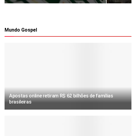
Mundo Gospel
Apostas online retiram R$ 62 bilhões de famílias
brasileiras