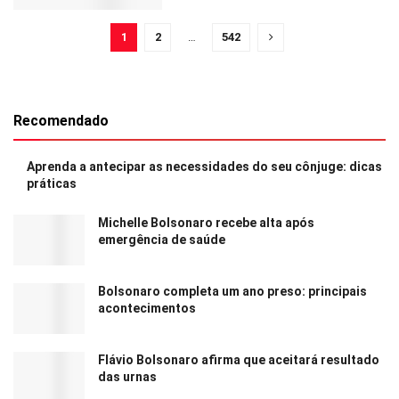
1
2
…
542
Recomendado
Aprenda a antecipar as necessidades do seu cônjuge: dicas
práticas
Michelle Bolsonaro recebe alta após
emergência de saúde
Bolsonaro completa um ano preso: principais
acontecimentos
Flávio Bolsonaro afirma que aceitará resultado
das urnas