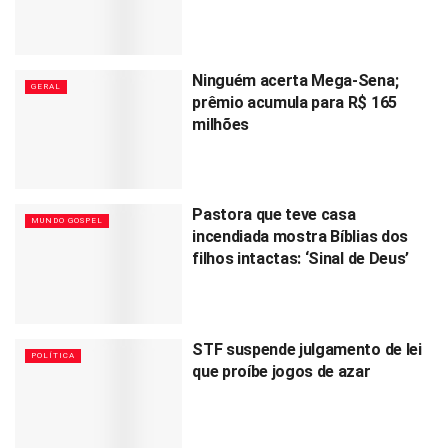
Ninguém acerta Mega-Sena;
GERAL
prêmio acumula para R$ 165
milhões
Pastora que teve casa
MUNDO GOSPEL
incendiada mostra Bíblias dos
filhos intactas: ‘Sinal de Deus’
STF suspende julgamento de lei
POLÍTICA
que proíbe jogos de azar