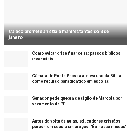
Caiado promete anistia a manifestantes do 8 de
janeiro
Como evitar crise financeira: passos bíblicos
essenciais
Câmara de Ponta Grossa aprova uso da Bíblia
como recurso paradidático em escolas
Senador pede quebra de sigilo de Marcola por
vazamento da PF
Antes da volta às aulas, educadores cristãos
percorrem escola em oração: ‘É a nossa missão’