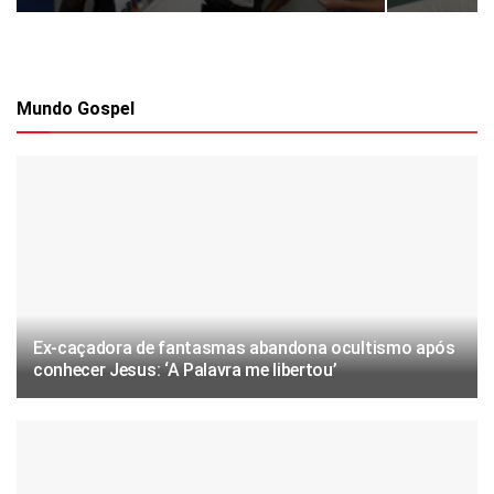
Mundo Gospel
Ex-caçadora de fantasmas abandona ocultismo após
conhecer Jesus: ‘A Palavra me libertou’