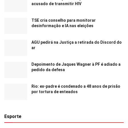
acusado de transmitir HIV
TSE cria conselho para monitorar
desinformação e IA nas eleições
AGU pedirá na Justiça a retirada do Discord do
ar
Depoimento de Jaques Wagner à PF é adiado a
pedido da defesa
Rio: ex-padre é condenado a 48 anos de prisão
por tortura de enteados
Esporte