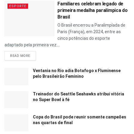
Familiares celebram legado de
ESPORTE
primeira medalha paralímpica do
Brasil
O Brasil encerrou a Paralimpíada de
Paris (França), em 2024, entre as
cinco potências do esporte
adaptado pela primeira vez....
READ MORE
Ventania no Rio adia Botafogo x Fluminense
pelo Brasileirão Feminino
Treinador do Seattle Seahawks atribui vitória
no Super Bowl à fé
Copa do Brasil pode reunir somente campeões
nas quartas de final