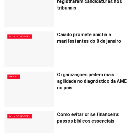
registrarem candidaturas nos
tribunais
Caiado promete anistia a
MUNDO GOSPEL
manifestantes do 8 de janeiro
Organizações pedem mais
GERAL
agilidade no diagnóstico da AME
no país
Como evitar crise financeira:
MUNDO GOSPEL
passos bíblicos essenciais