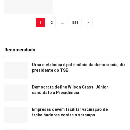
1
2
…
548
Recomendado
Urna eletrônica é patrimônio da democracia, diz
presidente do TSE
Democrata define Wilson Grassi Júnior
candidato à Presidência
Empresas devem facilitar vacinação de
trabalhadores contra o sarampo