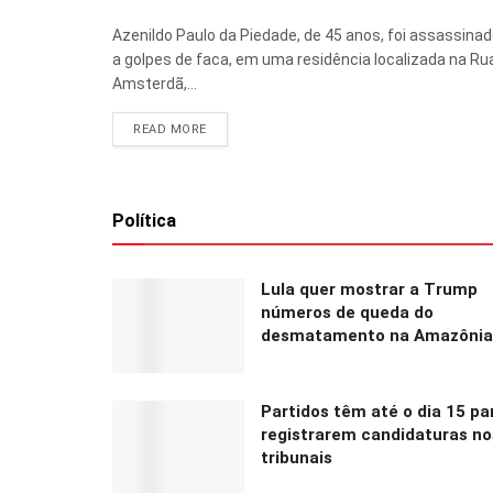
Azenildo Paulo da Piedade, de 45 anos, foi assassina
a golpes de faca, em uma residência localizada na Ru
Amsterdã,...
READ MORE
Política
Lula quer mostrar a Trump
números de queda do
desmatamento na Amazônia
Partidos têm até o dia 15 pa
registrarem candidaturas no
tribunais