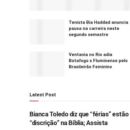
Tenista Bia Haddad anuncia
pausa na carreira neste
segundo semestre
Ventania no Rio adia
Botafogo x Fluminense pelo
Brasileirão Feminino
Latest Post
Bianca Toledo diz que “férias” estã
MUNDO GOSPEL
“discrição” na Bíblia; Assista