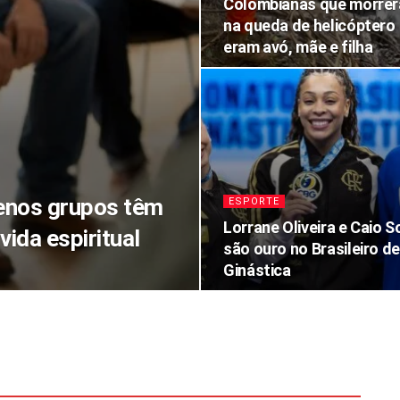
Colombianas que morre
na queda de helicóptero
eram avó, mãe e filha
enos grupos têm
ESPORTE
Lorrane Oliveira e Caio 
vida espiritual
são ouro no Brasileiro de
Ginástica