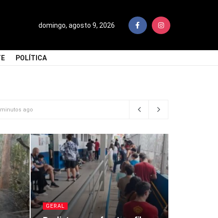
domingo, agosto 9, 2026
TE
POLÍTICA
 minutos ago
GERAL