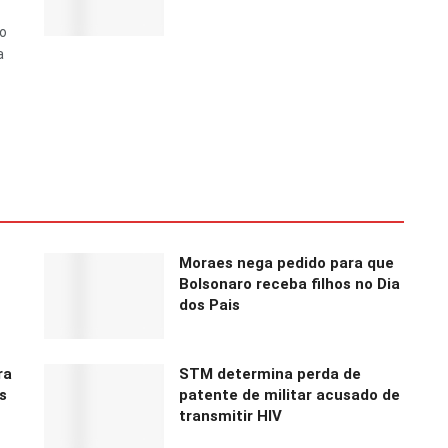
do
a
Moraes nega pedido para que
Bolsonaro receba filhos no Dia
dos Pais
ra
STM determina perda de
s
patente de militar acusado de
transmitir HIV