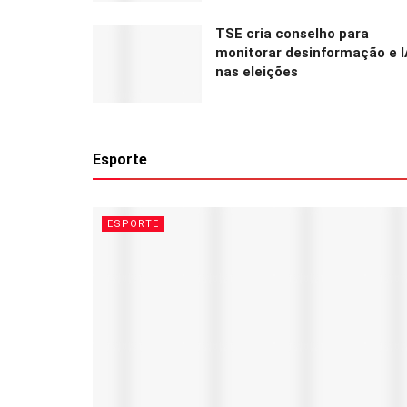
TSE cria conselho para
monitorar desinformação e I
nas eleições
Esporte
ESPORTE