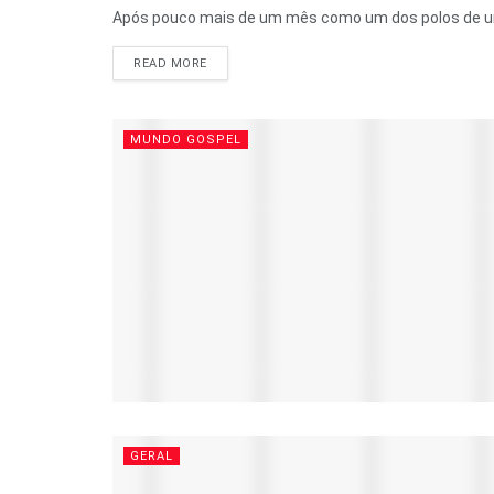
Após pouco mais de um mês como um dos polos de uma
READ MORE
MUNDO GOSPEL
GERAL