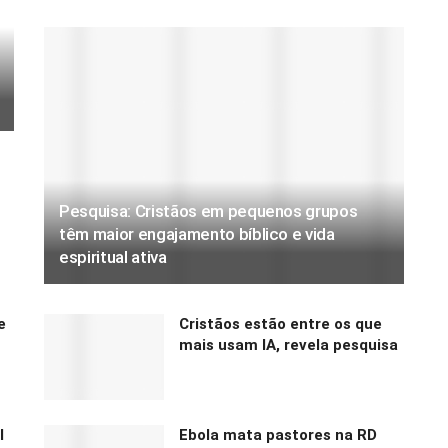
Pesquisa: Cristãos em pequenos grupos
têm maior engajamento bíblico e vida
espiritual ativa
e
Cristãos estão entre os que
mais usam IA, revela pesquisa
l
Ebola mata pastores na RD