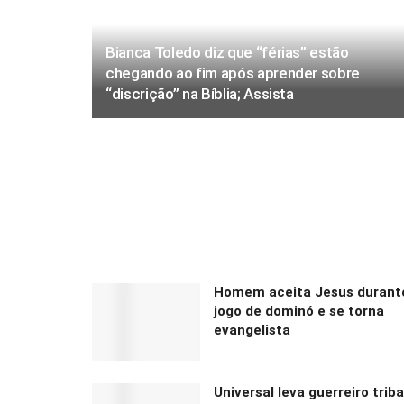
Bianca Toledo diz que “férias” estão
chegando ao fim após aprender sobre
“discrição” na Bíblia; Assista
Homem aceita Jesus durant
jogo de dominó e se torna
evangelista
Universal leva guerreiro triba