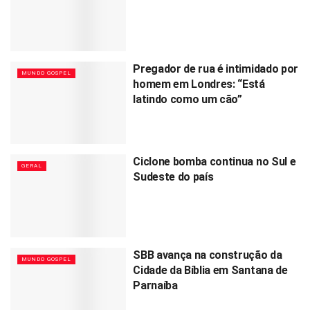
Pregador de rua é intimidado por
MUNDO GOSPEL
homem em Londres: “Está
latindo como um cão”
Ciclone bomba continua no Sul e
GERAL
Sudeste do país
SBB avança na construção da
MUNDO GOSPEL
Cidade da Bíblia em Santana de
Parnaíba