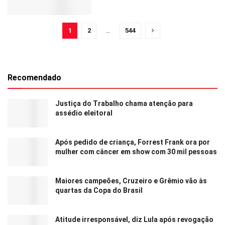
1
2
…
544
Recomendado
Justiça do Trabalho chama atenção para
assédio eleitoral
Após pedido de criança, Forrest Frank ora por
mulher com câncer em show com 30 mil pessoas
Maiores campeões, Cruzeiro e Grêmio vão às
quartas da Copa do Brasil
Atitude irresponsável, diz Lula após revogação