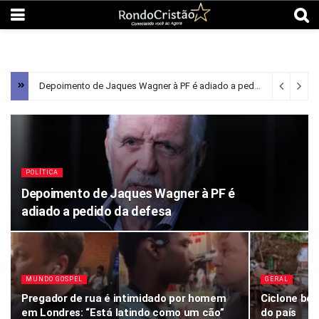
Depoimento de Jaques Wagner à PF é adiado a pedido da defesa
POLÍTICA
Depoimento de Jaques Wagner à PF é
adiado a pedido da defesa
MUNDO GOSPEL
GERAL
Pregador de rua é intimidado por homem
Ciclone bo
em Londres: “Está latindo como um cão”
do país