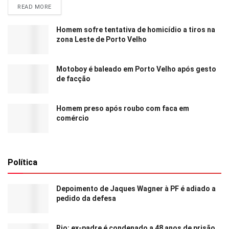
READ MORE
Homem sofre tentativa de homicídio a tiros na
zona Leste de Porto Velho
Motoboy é baleado em Porto Velho após gesto
de facção
Homem preso após roubo com faca em
comércio
Política
Depoimento de Jaques Wagner à PF é adiado a
pedido da defesa
Rio: ex-padre é condenado a 48 anos de prisão