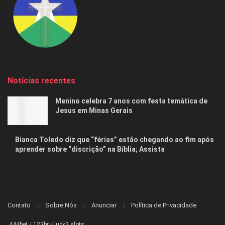
Notícias recentes
Menino celebra 7 anos com festa temática de
Jesus em Minas Gerais
Bianca Toledo diz que “férias” estão chegando ao fim após
aprender sobre “discrição” na Bíblia; Assista
Contato
Sobre Nós
Anunciar
Política de Privacidade
444bet
/
123br
/
luck2 slots