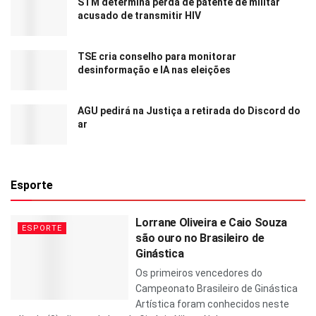
STM determina perda de patente de militar
acusado de transmitir HIV
TSE cria conselho para monitorar
desinformação e IA nas eleições
AGU pedirá na Justiça a retirada do Discord do
ar
Esporte
Lorrane Oliveira e Caio Souza
ESPORTE
são ouro no Brasileiro de
Ginástica
Os primeiros vencedores do
Campeonato Brasileiro de Ginástica
Artística foram conhecidos neste