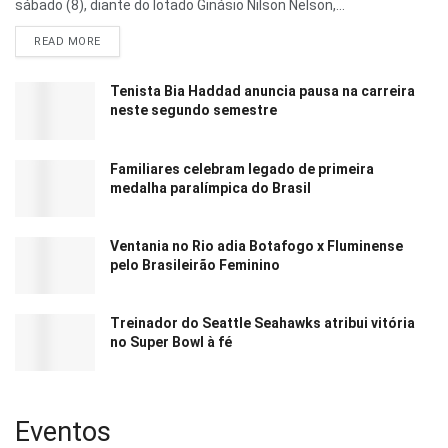
sábado (8), diante do lotado Ginásio Nilson Nelson,...
READ MORE
Tenista Bia Haddad anuncia pausa na carreira
neste segundo semestre
Familiares celebram legado de primeira
medalha paralímpica do Brasil
Ventania no Rio adia Botafogo x Fluminense
pelo Brasileirão Feminino
Treinador do Seattle Seahawks atribui vitória
no Super Bowl à fé
Eventos