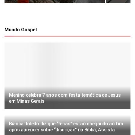
Mundo Gospel
Menino celebra 7 anos com festa temática de Jesus
em Minas Gerais
Bianca Toledo diz que “férias” estão chegando ao fim
após aprender sobre “discrição” na Bíblia; Assista