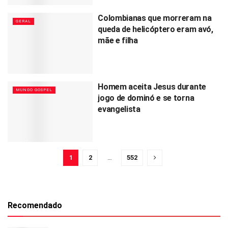
Colombianas que morreram na
GERAL
queda de helicóptero eram avó,
mãe e filha
Homem aceita Jesus durante
MUNDO GOSPEL
jogo de dominó e se torna
evangelista
1
2
…
552
Recomendado