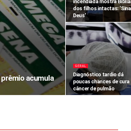
incendiada mostra Bíblia
dos filhos intactas: ‘Sina
Deus’
GERAL
Diagnóstico tardio dá
 prêmio acumula
poucas chances de cura
câncer de pulmão