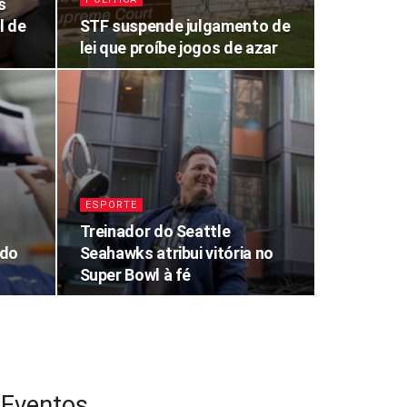
s
l de
STF suspende julgamento de
lei que proíbe jogos de azar
ESPORTE
Treinador do Seattle
 do
Seahawks atribui vitória no
Super Bowl à fé
Eventos