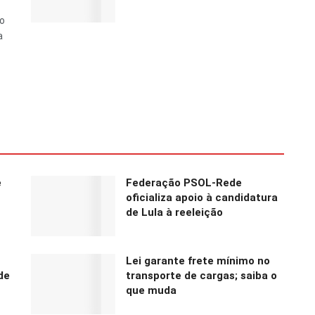
do
a
e
Federação PSOL-Rede
oficializa apoio à candidatura
de Lula à reeleição
Lei garante frete mínimo no
de
transporte de cargas; saiba o
que muda