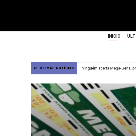
INÍCIO
ÚLT
Ninguém acerta Mega-Sena; pr
ÚTIMAS NOTÍCIAS