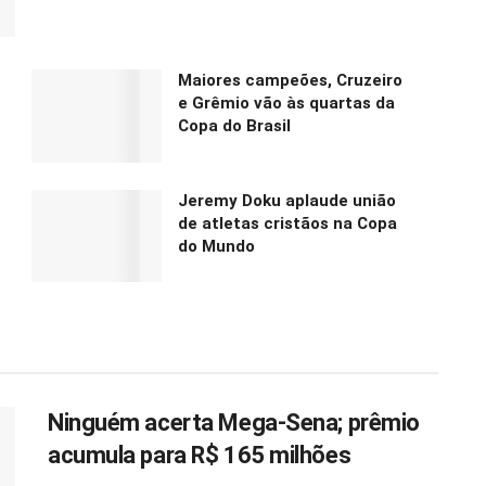
Maiores campeões, Cruzeiro
e Grêmio vão às quartas da
Copa do Brasil
Jeremy Doku aplaude união
de atletas cristãos na Copa
do Mundo
Ninguém acerta Mega-Sena; prêmio
acumula para R$ 165 milhões