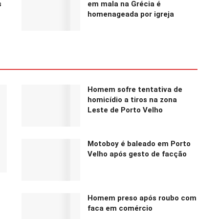
s
em mala na Grécia é
homenageada por igreja
Homem sofre tentativa de
homicídio a tiros na zona
Leste de Porto Velho
Motoboy é baleado em Porto
Velho após gesto de facção
Homem preso após roubo com
faca em comércio