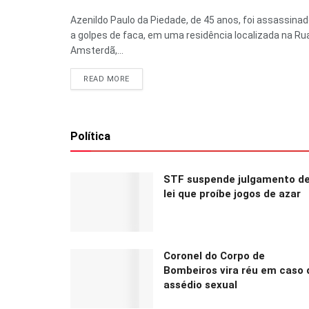
Azenildo Paulo da Piedade, de 45 anos, foi assassina
a golpes de faca, em uma residência localizada na Ru
Amsterdã,...
READ MORE
Política
STF suspende julgamento d
lei que proíbe jogos de azar
Coronel do Corpo de
Bombeiros vira réu em caso 
assédio sexual