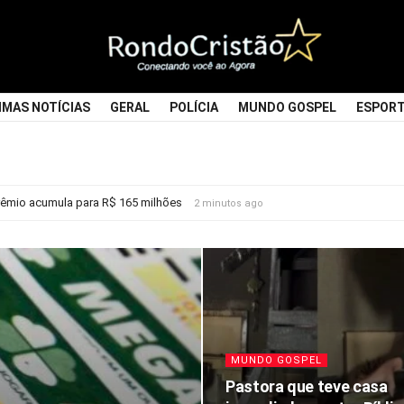
Rondocristao
IMAS NOTÍCIAS
GERAL
POLÍCIA
MUNDO GOSPEL
ESPOR
êmio acumula para R$ 165 milhões
2 minutos ago
MUNDO GOSPEL
Pastora que teve casa