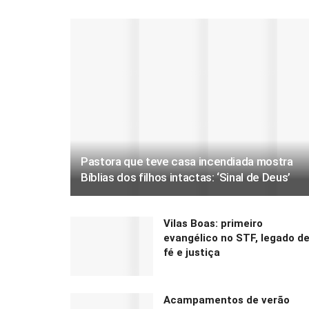
Pastora que teve casa incendiada mostra
Bíblias dos filhos intactas: ‘Sinal de Deus’
Vilas Boas: primeiro
evangélico no STF, legado d
fé e justiça
Acampamentos de verão