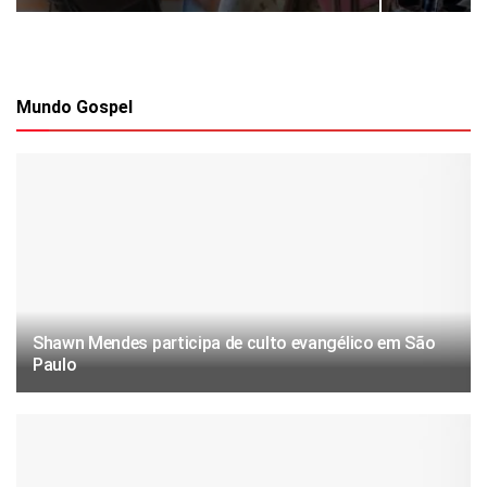
Mundo Gospel
Shawn Mendes participa de culto evangélico em São
Paulo