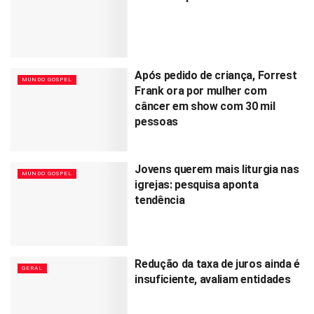
Após pedido de criança, Forrest
MUNDO GOSPEL
Frank ora por mulher com
câncer em show com 30 mil
pessoas
Jovens querem mais liturgia nas
MUNDO GOSPEL
igrejas: pesquisa aponta
tendência
Redução da taxa de juros ainda é
GERAL
insuficiente, avaliam entidades