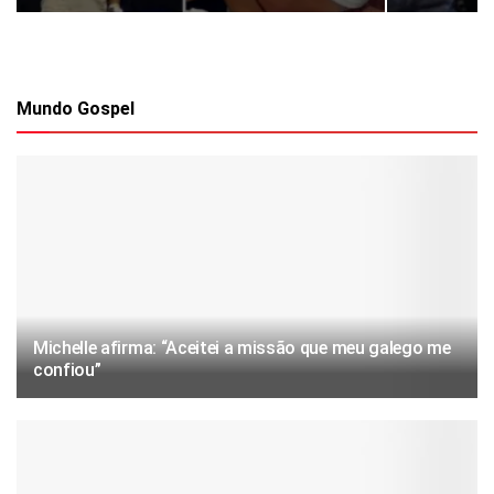
Mundo Gospel
Michelle afirma: “Aceitei a missão que meu galego me
confiou”