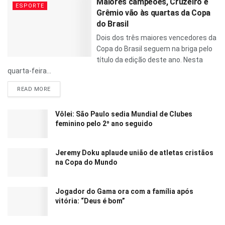
Maiores campeões, Cruzeiro e
ESPORTE
Grêmio vão às quartas da Copa
do Brasil
Dois dos três maiores vencedores da
Copa do Brasil seguem na briga pelo
título da edição deste ano. Nesta
quarta-feira...
READ MORE
Vôlei: São Paulo sedia Mundial de Clubes
feminino pelo 2º ano seguido
Jeremy Doku aplaude união de atletas cristãos
na Copa do Mundo
Jogador do Gama ora com a família após
vitória: “Deus é bom”