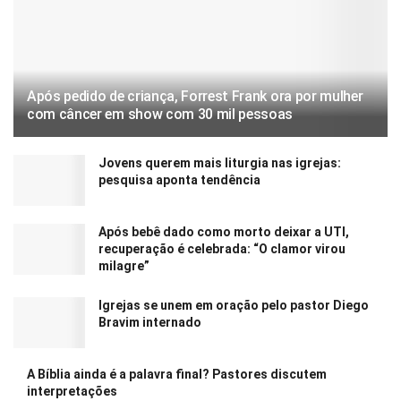
Após pedido de criança, Forrest Frank ora por mulher
com câncer em show com 30 mil pessoas
Jovens querem mais liturgia nas igrejas:
pesquisa aponta tendência
Após bebê dado como morto deixar a UTI,
recuperação é celebrada: “O clamor virou
milagre”
Igrejas se unem em oração pelo pastor Diego
Bravim internado
A Bíblia ainda é a palavra final? Pastores discutem
interpretações