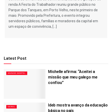
renda A Festa do Trabalhador reuniu grande público no
Parque dos Tanques, em Porto Velho, neste primeiro de
maio. Promovido pela Prefeitura, o evento integrou
servidores públicos, famílias e moradores da capital em
um espaço de convivência, […]
Latest Post
Michelle afirma: “Aceitei a
MUNDO GOSPEL
missão que meu galego me
confiou”
Ideb mostra avanço da educação
GERAL
básica no país