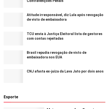
Contravenções Penais
Atitude irresponsável, diz Lula após revogação
de visto de embaixadora
TCU envia à Justiça Eleitoral lista de gestores
com contas rejeitadas
Brasil repudia revogação de visto de
embaixadora nos EUA
CNJ afasta ex-juíza da Lava Jato por dois anos
Esporte