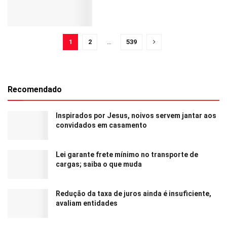
1
2
…
539
Recomendado
Inspirados por Jesus, noivos servem jantar aos
convidados em casamento
Lei garante frete mínimo no transporte de
cargas; saiba o que muda
Redução da taxa de juros ainda é insuficiente,
avaliam entidades