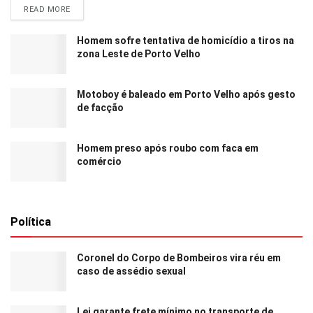
READ MORE
Homem sofre tentativa de homicídio a tiros na
zona Leste de Porto Velho
Motoboy é baleado em Porto Velho após gesto
de facção
Homem preso após roubo com faca em
comércio
Política
Coronel do Corpo de Bombeiros vira réu em
caso de assédio sexual
Lei garante frete mínimo no transporte de