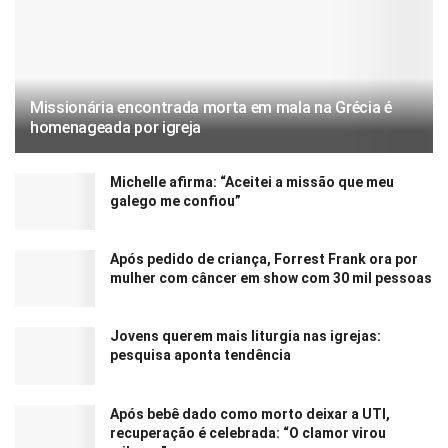
Missionária encontrada morta em mala na Grécia é
homenageada por igreja
Michelle afirma: “Aceitei a missão que meu
galego me confiou”
Após pedido de criança, Forrest Frank ora por
mulher com câncer em show com 30 mil pessoas
Jovens querem mais liturgia nas igrejas:
pesquisa aponta tendência
Após bebê dado como morto deixar a UTI,
recuperação é celebrada: “O clamor virou