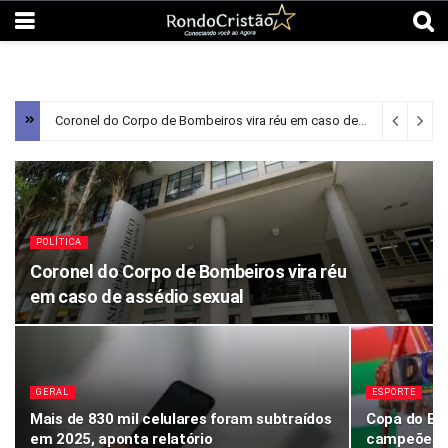
Coronel do Corpo de Bombeiros vira réu em caso de assédio sexual
POLÍTICA
Coronel do Corpo de Bombeiros vira réu
em caso de assédio sexual
GERAL
ESPORTE
Mais de 830 mil celulares foram subtraídos
Copa do Bra
em 2025, aponta relatório
campeões n