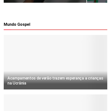
Mundo Gospel
Acampamentos de verão trazem esperança a crianças
na Ucrânia