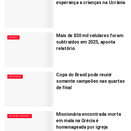
esperança a crianças na Ucrânia
Mais de 830 mil celulares foram
GERAL
subtraídos em 2025, aponta
relatório
Copa do Brasil pode reunir
ESPORTE
somente campeões nas quartas
de final
Missionária encontrada morta
MUNDO GOSPEL
em mala na Grécia é
homenageada por igreja