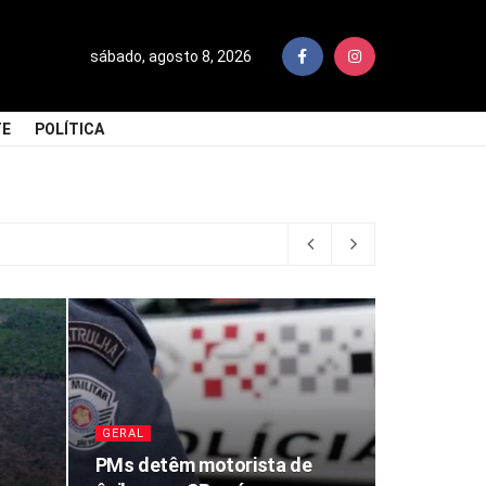
sábado, agosto 8, 2026
TE
POLÍTICA
GERAL
PMs detêm motorista de