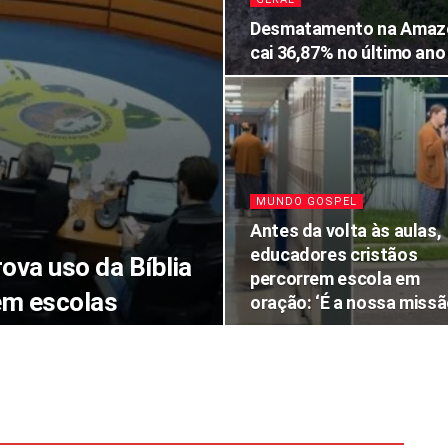
Desmatamento na Amaz
cai 36,87% no último ano
MUNDO GOSPEL
Antes da volta às aulas,
educadores cristãos
ova uso da Bíblia
percorrem escola em
em escolas
oração: ‘É a nossa missã