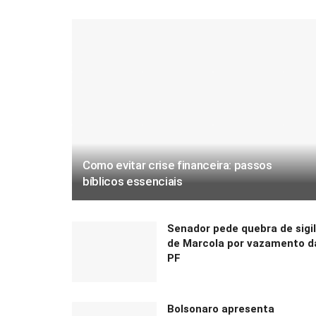
Como evitar crise financeira: passos
bíblicos essenciais
Senador pede quebra de sigi
de Marcola por vazamento d
PF
Bolsonaro apresenta