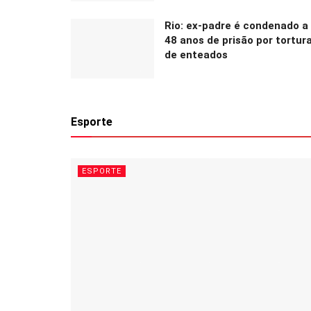
Rio: ex-padre é condenado a
48 anos de prisão por tortur
de enteados
Esporte
ESPORTE