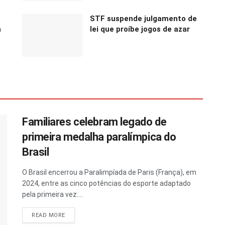
STF suspende julgamento de
a
lei que proíbe jogos de azar
Familiares celebram legado de
primeira medalha paralímpica do
Brasil
O Brasil encerrou a Paralimpíada de Paris (França), em
2024, entre as cinco potências do esporte adaptado
pela primeira vez....
READ MORE