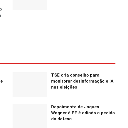
do
a
TSE cria conselho para
de
monitorar desinformação e IA
nas eleições
Depoimento de Jaques
Wagner à PF é adiado a pedido
da defesa