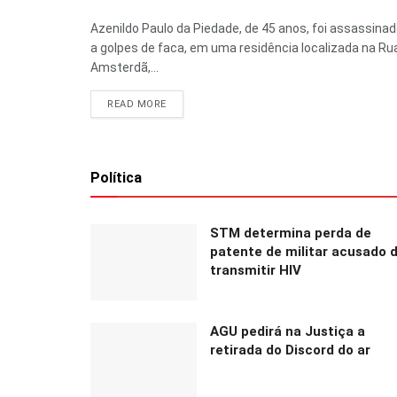
Azenildo Paulo da Piedade, de 45 anos, foi assassina
a golpes de faca, em uma residência localizada na Ru
Amsterdã,...
READ MORE
Política
STM determina perda de
patente de militar acusado 
transmitir HIV
AGU pedirá na Justiça a
retirada do Discord do ar