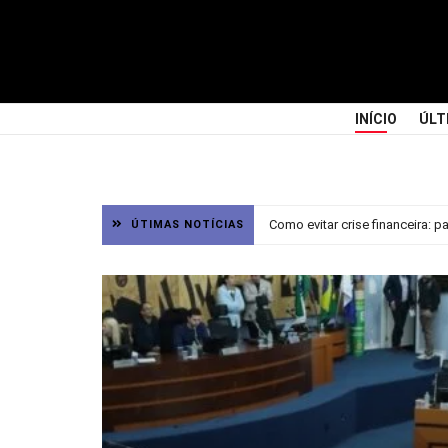
INÍCIO
ÚLT
Como evitar crise financeira: 
ÚTIMAS NOTÍCIAS