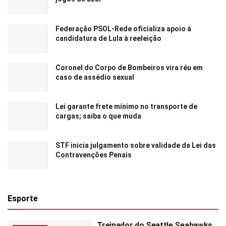
Federação PSOL-Rede oficializa apoio à
candidatura de Lula à reeleição
Coronel do Corpo de Bombeiros vira réu em
caso de assédio sexual
Lei garante frete mínimo no transporte de
cargas; saiba o que muda
STF inicia julgamento sobre validade da Lei das
Contravenções Penais
Esporte
Treinador do Seattle Seahawks