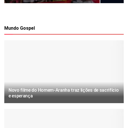
Mundo Gospel
Novo filme do Homem-Aranha traz lições de sacrifício
e esperança