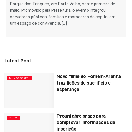
Parque dos Tanques, em Porto Velho, neste primeiro de
maio. Promovido pela Prefeitura, o evento integrou
servidores públicos, famílias e moradores da capital em
um espaço de convivência, […]
Latest Post
Novo filme do Homem-Aranha
MUNDO GOSPEL
traz lições de sacrifício e
esperança
Prouni abre prazo para
GERAL
comprovar informações da
inscrição