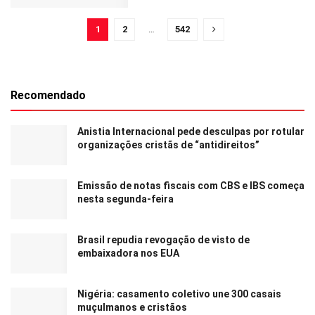
1
2
…
542
Recomendado
Anistia Internacional pede desculpas por rotular
organizações cristãs de “antidireitos”
Emissão de notas fiscais com CBS e IBS começa
nesta segunda-feira
Brasil repudia revogação de visto de
embaixadora nos EUA
Nigéria: casamento coletivo une 300 casais
muçulmanos e cristãos