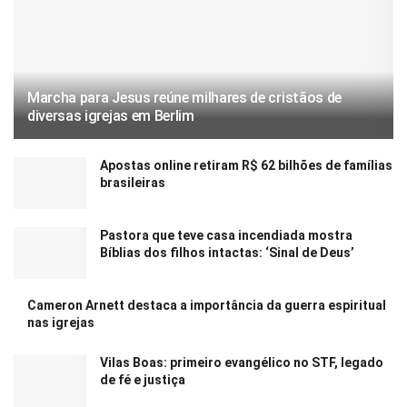
Marcha para Jesus reúne milhares de cristãos de
diversas igrejas em Berlim
Apostas online retiram R$ 62 bilhões de famílias
brasileiras
Pastora que teve casa incendiada mostra
Bíblias dos filhos intactas: ‘Sinal de Deus’
Cameron Arnett destaca a importância da guerra espiritual
nas igrejas
Vilas Boas: primeiro evangélico no STF, legado
de fé e justiça