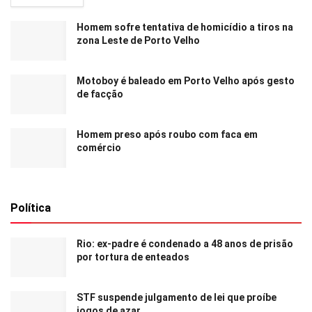
Homem sofre tentativa de homicídio a tiros na
zona Leste de Porto Velho
Motoboy é baleado em Porto Velho após gesto
de facção
Homem preso após roubo com faca em
comércio
Política
Rio: ex-padre é condenado a 48 anos de prisão
por tortura de enteados
STF suspende julgamento de lei que proíbe
jogos de azar