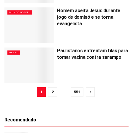
Homem aceita Jesus durante
MUNDO GOSPEL
jogo de dominó e se torna
evangelista
Paulistanos enfrentam filas para
GERAL
tomar vacina contra sarampo
1
2
…
551
Recomendado