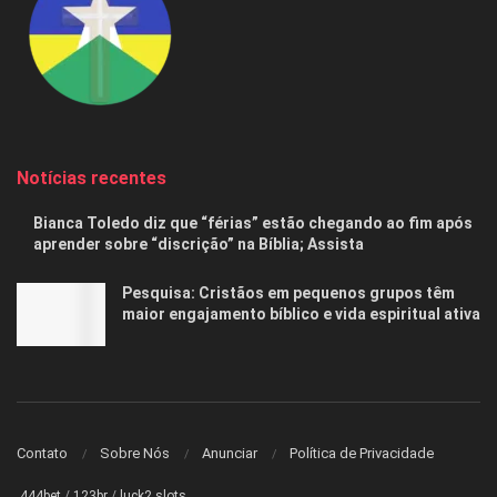
Notícias recentes
Bianca Toledo diz que “férias” estão chegando ao fim após
aprender sobre “discrição” na Bíblia; Assista
Pesquisa: Cristãos em pequenos grupos têm
maior engajamento bíblico e vida espiritual ativa
Contato
Sobre Nós
Anunciar
Política de Privacidade
444bet
/
123br
/
luck2 slots