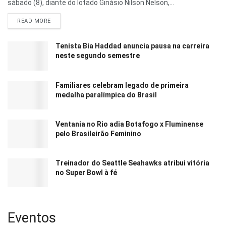
sábado (8), diante do lotado Ginásio Nilson Nelson,...
READ MORE
Tenista Bia Haddad anuncia pausa na carreira
neste segundo semestre
Familiares celebram legado de primeira
medalha paralímpica do Brasil
Ventania no Rio adia Botafogo x Fluminense
pelo Brasileirão Feminino
Treinador do Seattle Seahawks atribui vitória
no Super Bowl à fé
Eventos