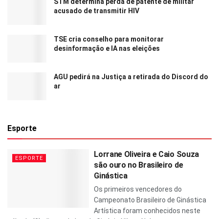
STM determina perda de patente de militar
acusado de transmitir HIV
TSE cria conselho para monitorar
desinformação e IA nas eleições
AGU pedirá na Justiça a retirada do Discord do
ar
Esporte
Lorrane Oliveira e Caio Souza
ESPORTE
são ouro no Brasileiro de
Ginástica
Os primeiros vencedores do
Campeonato Brasileiro de Ginástica
Artística foram conhecidos neste