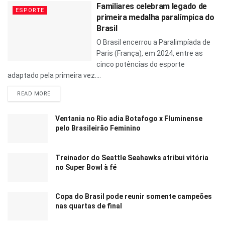
Familiares celebram legado de
ESPORTE
primeira medalha paralímpica do
Brasil
O Brasil encerrou a Paralimpíada de
Paris (França), em 2024, entre as
cinco potências do esporte
adaptado pela primeira vez....
READ MORE
Ventania no Rio adia Botafogo x Fluminense
pelo Brasileirão Feminino
Treinador do Seattle Seahawks atribui vitória
no Super Bowl à fé
Copa do Brasil pode reunir somente campeões
nas quartas de final