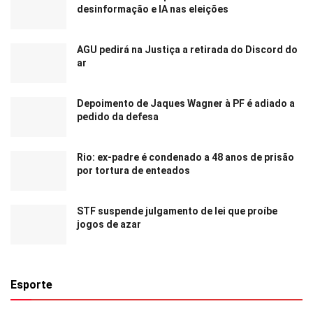
desinformação e IA nas eleições
AGU pedirá na Justiça a retirada do Discord do
ar
Depoimento de Jaques Wagner à PF é adiado a
pedido da defesa
Rio: ex-padre é condenado a 48 anos de prisão
por tortura de enteados
STF suspende julgamento de lei que proíbe
jogos de azar
Esporte