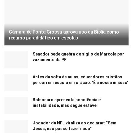
Câmara de Ponta Grossa aprova uso da Bíblia como
recurso paradidático em escolas
Senador pede quebra de sigilo de Marcola por
vazamento da PF
Antes da volta às aulas, educadores cristãos
percorrem escola em oração: ‘É a nossa missão’
Bolsonaro apresenta sonolência e
instabilidade, mas segue estável
Jogador da NFL viraliza ao declarar: “Sem
Jesus, não posso fazer nada”