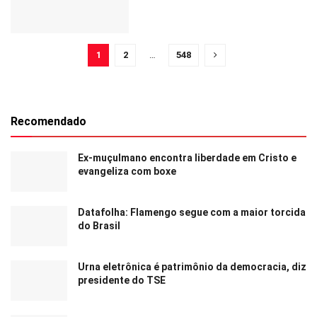
1
2
…
548
Recomendado
Ex-muçulmano encontra liberdade em Cristo e
evangeliza com boxe
Datafolha: Flamengo segue com a maior torcida
do Brasil
Urna eletrônica é patrimônio da democracia, diz
presidente do TSE