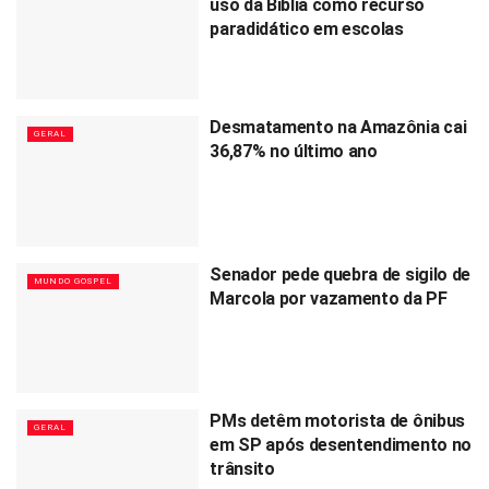
uso da Bíblia como recurso
paradidático em escolas
Desmatamento na Amazônia cai
GERAL
36,87% no último ano
Senador pede quebra de sigilo de
MUNDO GOSPEL
Marcola por vazamento da PF
PMs detêm motorista de ônibus
GERAL
em SP após desentendimento no
trânsito