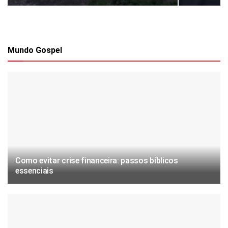
Mundo Gospel
Como evitar crise financeira: passos bíblicos
essenciais