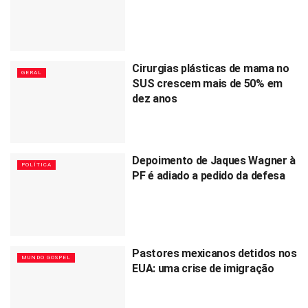
Cirurgias plásticas de mama no
GERAL
SUS crescem mais de 50% em
dez anos
Depoimento de Jaques Wagner à
POLÍTICA
PF é adiado a pedido da defesa
Pastores mexicanos detidos nos
MUNDO GOSPEL
EUA: uma crise de imigração