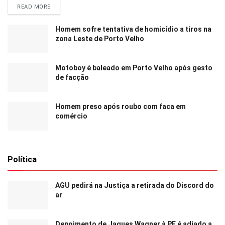
READ MORE
Homem sofre tentativa de homicídio a tiros na
zona Leste de Porto Velho
Motoboy é baleado em Porto Velho após gesto
de facção
Homem preso após roubo com faca em
comércio
Política
AGU pedirá na Justiça a retirada do Discord do
ar
Depoimento de Jaques Wagner à PF é adiado a