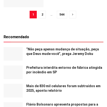
1
2
…
544
Recomendado
“Não peça apenas mudança de situação, peça
que Deus mude você”, prega Jeremy Doku
Prefeitura interdita entorno de fábrica atingida
por incêndio em SP
Mais de 830 mil celulares foram subtraídos em
2025, aponta relatório
Flávio Bolsonaro apresenta propostas para a