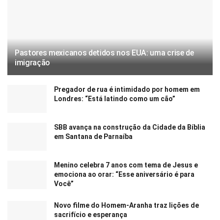
Pastores mexicanos detidos nos EUA: uma crise de
imigração
Pregador de rua é intimidado por homem em
Londres: “Está latindo como um cão”
SBB avança na construção da Cidade da Bíblia
em Santana de Parnaíba
Menino celebra 7 anos com tema de Jesus e
emociona ao orar: “Esse aniversário é para
Você”
Novo filme do Homem-Aranha traz lições de
sacrifício e esperança