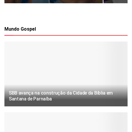
Mundo Gospel
SBB avança na construção da Cidade da Bíblia em
Santana de Parnaíba