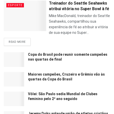
Treinador do Seattle Seahawks
ESPORTE
atribui vitória no Super Bowl à fé
Mike MacDonald, treinador do Seattle
Seahawks, compartilhou sua
experiência de fé ao atribuir a vitória
de sua equipe no Super...
READ MORE
Copa do Brasil pode reunir somente campeões
nas quartas de final
Maiores campeões, Cruzeiro e Grêmio vão às
quartas da Copa do Brasil
Vôlei: São Paulo sedia Mundial de Clubes
feminino pelo 2º ano seguido
Jeremy Doku aplaude união de atletas cristãos