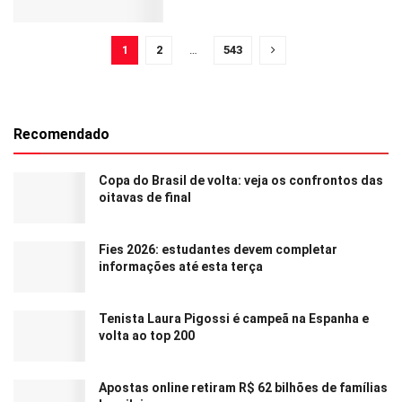
1
2
…
543
Recomendado
Copa do Brasil de volta: veja os confrontos das
oitavas de final
Fies 2026: estudantes devem completar
informações até esta terça
Tenista Laura Pigossi é campeã na Espanha e
volta ao top 200
Apostas online retiram R$ 62 bilhões de famílias