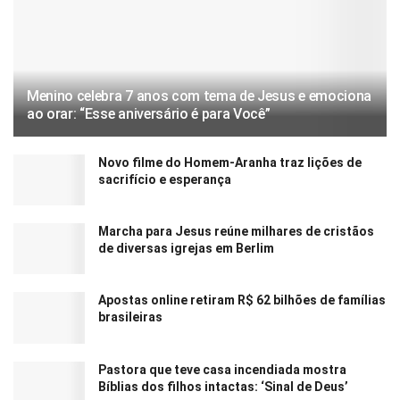
Menino celebra 7 anos com tema de Jesus e emociona
ao orar: “Esse aniversário é para Você”
Novo filme do Homem-Aranha traz lições de
sacrifício e esperança
Marcha para Jesus reúne milhares de cristãos
de diversas igrejas em Berlim
Apostas online retiram R$ 62 bilhões de famílias
brasileiras
Pastora que teve casa incendiada mostra
Bíblias dos filhos intactas: ‘Sinal de Deus’