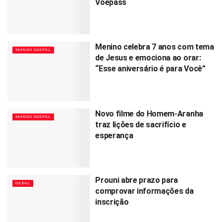
Voepass
Menino celebra 7 anos com tema
MUNDO GOSPEL
de Jesus e emociona ao orar:
“Esse aniversário é para Você”
Novo filme do Homem-Aranha
MUNDO GOSPEL
traz lições de sacrifício e
esperança
Prouni abre prazo para
GERAL
comprovar informações da
inscrição