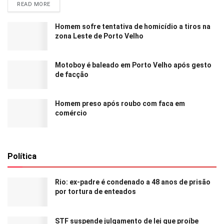
READ MORE
Homem sofre tentativa de homicídio a tiros na
zona Leste de Porto Velho
Motoboy é baleado em Porto Velho após gesto
de facção
Homem preso após roubo com faca em
comércio
Política
Rio: ex-padre é condenado a 48 anos de prisão
por tortura de enteados
STF suspende julgamento de lei que proíbe