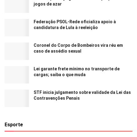
jogos de azar
Federação PSOL-Rede oficializa apoio à
candidatura de Lula à reeleição
Coronel do Corpo de Bombeiros vira réu em
caso de assédio sexual
Lei garante frete mínimo no transporte de
cargas; saiba o que muda
STF inicia julgamento sobre validade da Lei das
Contravenções Penais
Esporte