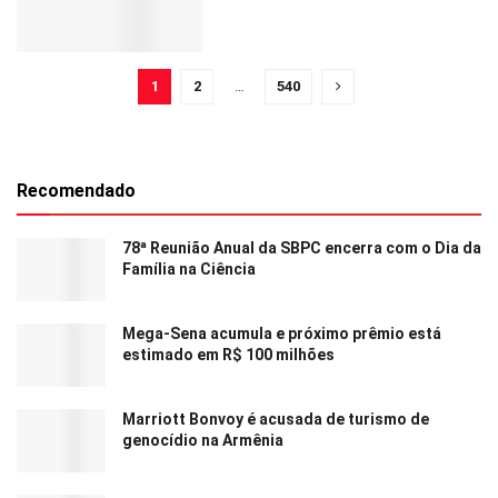
1
2
…
540
Recomendado
78ª Reunião Anual da SBPC encerra com o Dia da
Família na Ciência
Mega-Sena acumula e próximo prêmio está
estimado em R$ 100 milhões
Marriott Bonvoy é acusada de turismo de
genocídio na Armênia