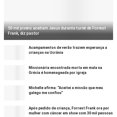
50 mil jovens aceitam Jesus durante turnê de Forrest
Frank, diz pastor
Acampamentos de verão trazem esperança a
crianças na Ucrânia
Missionária encontrada morta em mala na
Grécia é homenageada por igreja
Michelle afirma: “Aceitei a missão que meu
galego me confiou”
Após pedido de criança, Forrest Frank ora por
mulher com câncer em show com 30 mil pessoas