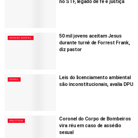
no STF, legado de fé e justiça
50 mil jovens aceitam Jesus
MUNDO GOSPEL
durante turnê de Forrest Frank,
diz pastor
Leis do licenciamento ambiental
GERAL
são inconstitucionais, avalia DPU
Coronel do Corpo de Bombeiros
POLÍTICA
vira réu em caso de assédio
sexual