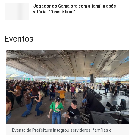
Jogador do Gama ora com a família após
vitória: “Deus é bom”
Eventos
Evento da Prefeitura integrou servidores, famílias e