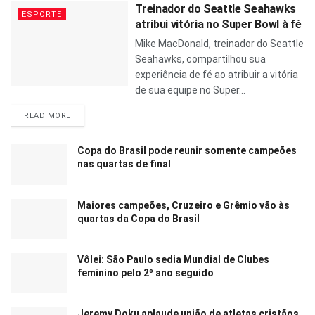
Treinador do Seattle Seahawks
ESPORTE
atribui vitória no Super Bowl à fé
Mike MacDonald, treinador do Seattle
Seahawks, compartilhou sua
experiência de fé ao atribuir a vitória
de sua equipe no Super...
READ MORE
Copa do Brasil pode reunir somente campeões
nas quartas de final
Maiores campeões, Cruzeiro e Grêmio vão às
quartas da Copa do Brasil
Vôlei: São Paulo sedia Mundial de Clubes
feminino pelo 2º ano seguido
Jeremy Doku aplaude união de atletas cristãos