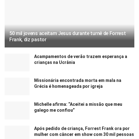
50 mil jovens aceitam Jesus durante turnê de Forrest
Frank, diz pastor
Acampamentos de verão trazem esperança a
crianças na Ucrânia
Missionária encontrada morta em mala na
Grécia é homenageada por igreja
Michelle afirma: “Aceitei a missão que meu
galego me confiou”
Após pedido de criança, Forrest Frank ora por
mulher com câncer em show com 30 mil pessoas