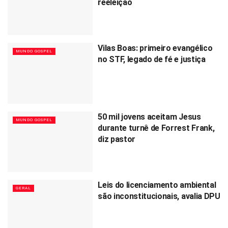
reeleição
Vilas Boas: primeiro evangélico
MUNDO GOSPEL
no STF, legado de fé e justiça
50 mil jovens aceitam Jesus
MUNDO GOSPEL
durante turnê de Forrest Frank,
diz pastor
Leis do licenciamento ambiental
GERAL
são inconstitucionais, avalia DPU