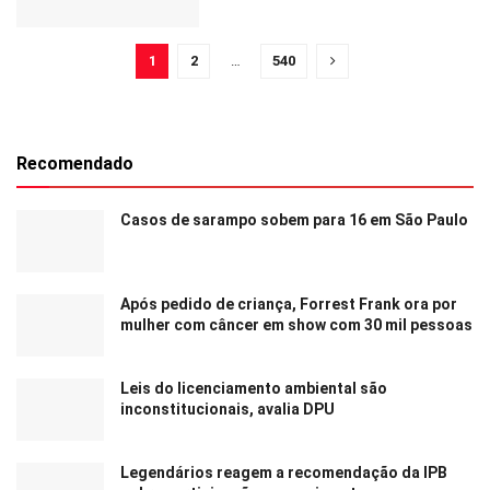
1
2
…
540
Recomendado
Casos de sarampo sobem para 16 em São Paulo
Após pedido de criança, Forrest Frank ora por
mulher com câncer em show com 30 mil pessoas
Leis do licenciamento ambiental são
inconstitucionais, avalia DPU
Legendários reagem a recomendação da IPB