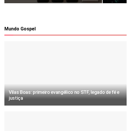
Mundo Gospel
Vilas Boas: primeiro evangélico no STF, legado de fé e
justiça