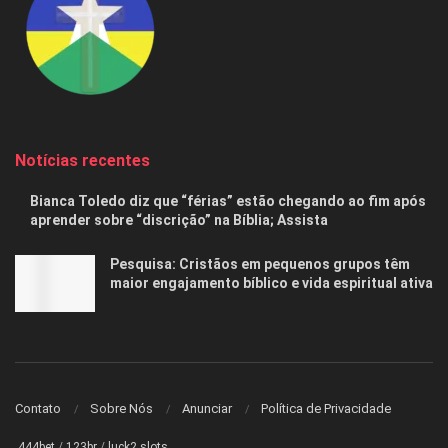
Notícias recentes
Bianca Toledo diz que “férias” estão chegando ao fim após
aprender sobre “discrição” na Bíblia; Assista
Pesquisa: Cristãos em pequenos grupos têm
maior engajamento bíblico e vida espiritual ativa
Contato
Sobre Nós
Anunciar
Política de Privacidade
444bet
/
123br
/
luck2 slots