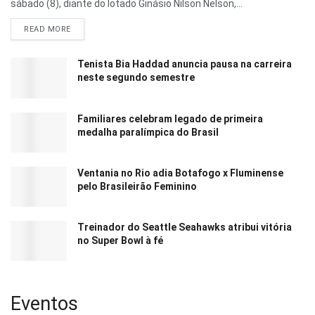
sábado (8), diante do lotado Ginásio Nilson Nelson,...
READ MORE
Tenista Bia Haddad anuncia pausa na carreira
neste segundo semestre
Familiares celebram legado de primeira
medalha paralímpica do Brasil
Ventania no Rio adia Botafogo x Fluminense
pelo Brasileirão Feminino
Treinador do Seattle Seahawks atribui vitória
no Super Bowl à fé
Eventos