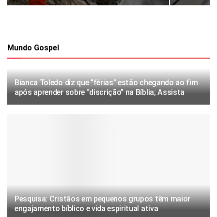
Mundo Gospel
Bianca Toledo diz que “férias” estão chegando ao fim
após aprender sobre “discrição” na Bíblia; Assista
Pesquisa: Cristãos em pequenos grupos têm maior
engajamento bíblico e vida espiritual ativa