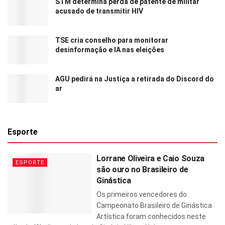
STM determina perda de patente de militar
acusado de transmitir HIV
TSE cria conselho para monitorar
desinformação e IA nas eleições
AGU pedirá na Justiça a retirada do Discord do
ar
Esporte
Lorrane Oliveira e Caio Souza
ESPORTE
são ouro no Brasileiro de
Ginástica
Os primeiros vencedores do
Campeonato Brasileiro de Ginástica
Artística foram conhecidos neste