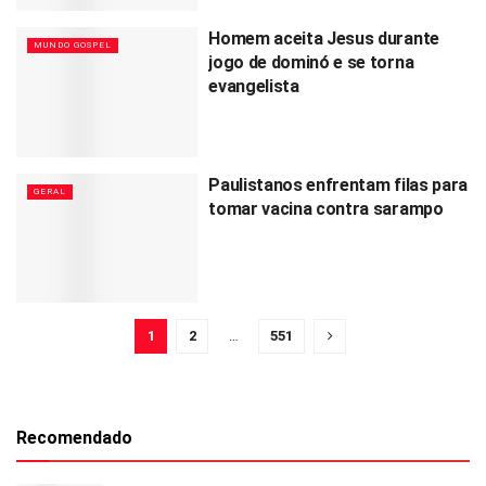
Homem aceita Jesus durante
MUNDO GOSPEL
jogo de dominó e se torna
evangelista
Paulistanos enfrentam filas para
GERAL
tomar vacina contra sarampo
1
2
…
551
Recomendado