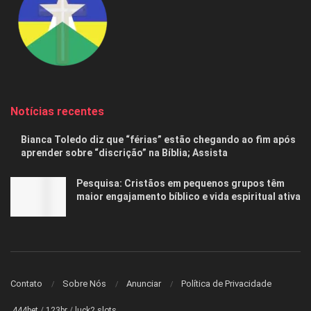
Notícias recentes
Bianca Toledo diz que “férias” estão chegando ao fim após
aprender sobre “discrição” na Bíblia; Assista
Pesquisa: Cristãos em pequenos grupos têm
maior engajamento bíblico e vida espiritual ativa
Contato
Sobre Nós
Anunciar
Política de Privacidade
444bet
/
123br
/
luck2 slots