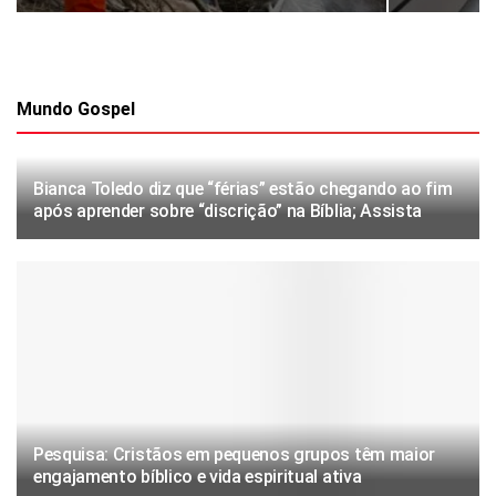
Mundo Gospel
Bianca Toledo diz que “férias” estão chegando ao fim
após aprender sobre “discrição” na Bíblia; Assista
Pesquisa: Cristãos em pequenos grupos têm maior
engajamento bíblico e vida espiritual ativa