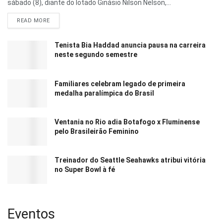
sábado (8), diante do lotado Ginásio Nilson Nelson,...
READ MORE
Tenista Bia Haddad anuncia pausa na carreira
neste segundo semestre
Familiares celebram legado de primeira
medalha paralímpica do Brasil
Ventania no Rio adia Botafogo x Fluminense
pelo Brasileirão Feminino
Treinador do Seattle Seahawks atribui vitória
no Super Bowl à fé
Eventos