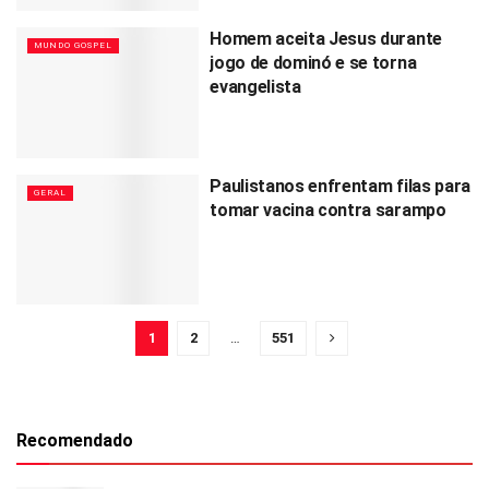
Homem aceita Jesus durante
MUNDO GOSPEL
jogo de dominó e se torna
evangelista
Paulistanos enfrentam filas para
GERAL
tomar vacina contra sarampo
1
2
…
551
Recomendado