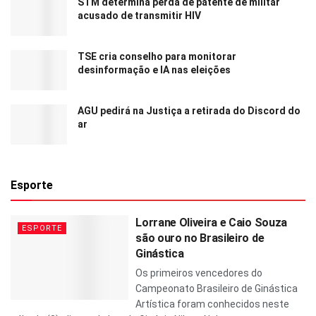
STM determina perda de patente de militar
acusado de transmitir HIV
TSE cria conselho para monitorar
desinformação e IA nas eleições
AGU pedirá na Justiça a retirada do Discord do
ar
Esporte
Lorrane Oliveira e Caio Souza
ESPORTE
são ouro no Brasileiro de
Ginástica
Os primeiros vencedores do
Campeonato Brasileiro de Ginástica
Artística foram conhecidos neste