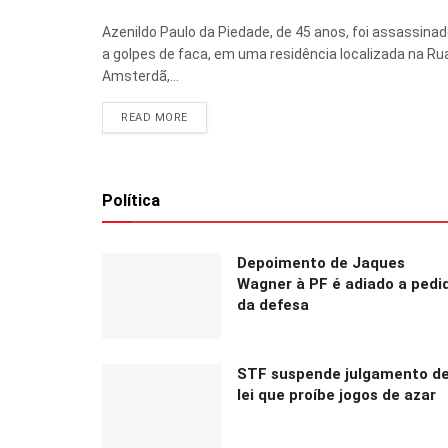
Azenildo Paulo da Piedade, de 45 anos, foi assassina
a golpes de faca, em uma residência localizada na Ru
Amsterdã,...
READ MORE
Política
Depoimento de Jaques
Wagner à PF é adiado a pedi
da defesa
STF suspende julgamento d
lei que proíbe jogos de azar