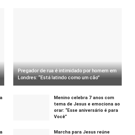
Pregador de rua é intimidado por homem em
Londres: “Está latindo como um cão”
a
Menino celebra 7 anos com
tema de Jesus e emociona ao
orar: “Esse aniversário é para
Você”
a
Marcha para Jesus reúne