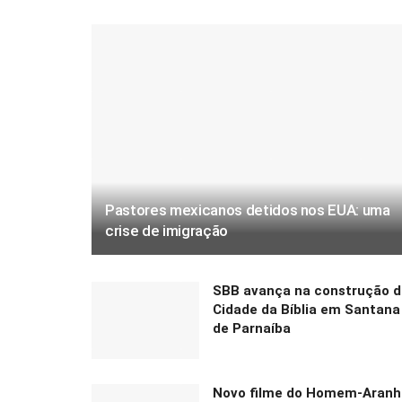
Pastores mexicanos detidos nos EUA: uma
crise de imigração
SBB avança na construção d
Cidade da Bíblia em Santana
de Parnaíba
Novo filme do Homem-Aranh