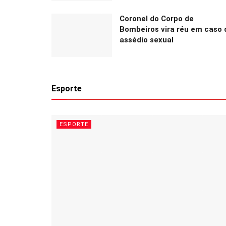
Coronel do Corpo de
Bombeiros vira réu em caso 
assédio sexual
Esporte
ESPORTE