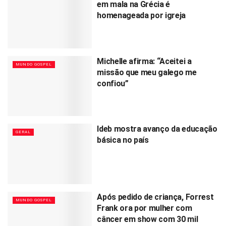
em mala na Grécia é
homenageada por igreja
Michelle afirma: “Aceitei a
MUNDO GOSPEL
missão que meu galego me
confiou”
Ideb mostra avanço da educação
GERAL
básica no país
Após pedido de criança, Forrest
MUNDO GOSPEL
Frank ora por mulher com
câncer em show com 30 mil