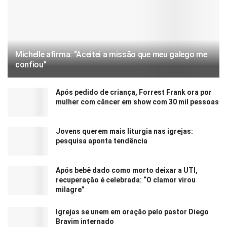
Michelle afirma: “Aceitei a missão que meu galego me
confiou”
Após pedido de criança, Forrest Frank ora por
mulher com câncer em show com 30 mil pessoas
Jovens querem mais liturgia nas igrejas:
pesquisa aponta tendência
Após bebê dado como morto deixar a UTI,
recuperação é celebrada: “O clamor virou
milagre”
Igrejas se unem em oração pelo pastor Diego
Bravim internado