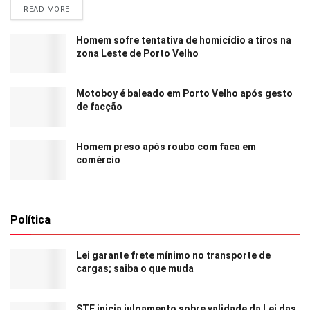
READ MORE
Homem sofre tentativa de homicídio a tiros na
zona Leste de Porto Velho
Motoboy é baleado em Porto Velho após gesto
de facção
Homem preso após roubo com faca em
comércio
Política
Lei garante frete mínimo no transporte de
cargas; saiba o que muda
STF inicia julgamento sobre validade da Lei das