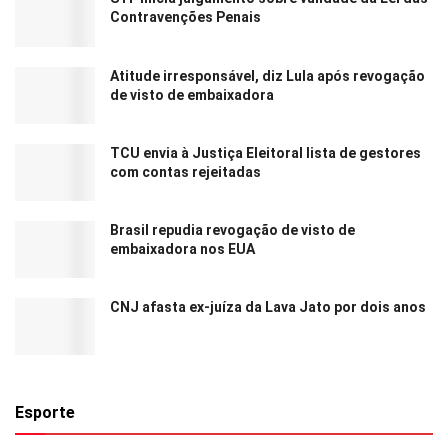
Contravenções Penais
Atitude irresponsável, diz Lula após revogação
de visto de embaixadora
TCU envia à Justiça Eleitoral lista de gestores
com contas rejeitadas
Brasil repudia revogação de visto de
embaixadora nos EUA
CNJ afasta ex-juíza da Lava Jato por dois anos
Esporte