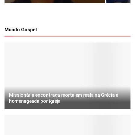
Mundo Gospel
Missionária encontrada morta em mala na Grécia é
homenageada por igreja