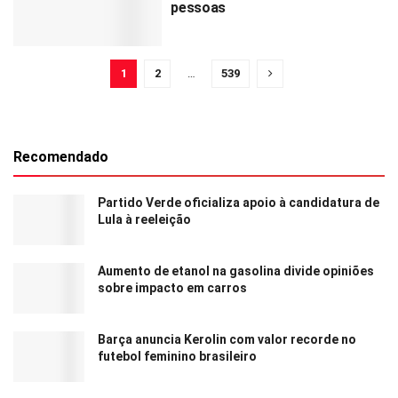
pessoas
1
2
…
539
Recomendado
Partido Verde oficializa apoio à candidatura de
Lula à reeleição
Aumento de etanol na gasolina divide opiniões
sobre impacto em carros
Barça anuncia Kerolin com valor recorde no
futebol feminino brasileiro