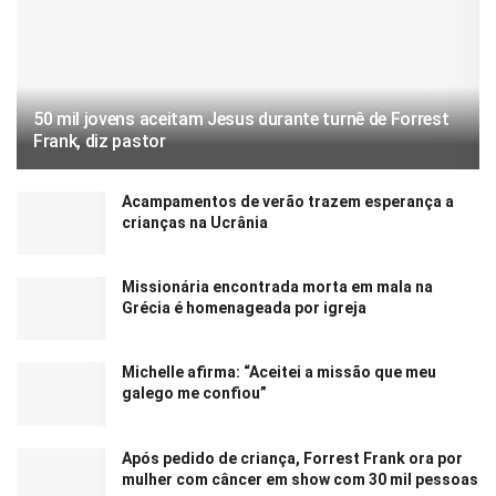
50 mil jovens aceitam Jesus durante turnê de Forrest
Frank, diz pastor
Acampamentos de verão trazem esperança a
crianças na Ucrânia
Missionária encontrada morta em mala na
Grécia é homenageada por igreja
Michelle afirma: “Aceitei a missão que meu
galego me confiou”
Após pedido de criança, Forrest Frank ora por
mulher com câncer em show com 30 mil pessoas