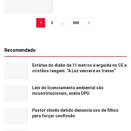
1
2
…
540
Recomendado
Estátua do diabo de 11 metros é erguida no CE e
cristãos reagem: “A Luz vencerá as trevas”
Leis do licenciamento ambiental são
inconstitucionais, avalia DPU
Pastor chinês detido denuncia uso de filhos
para forçar confissão