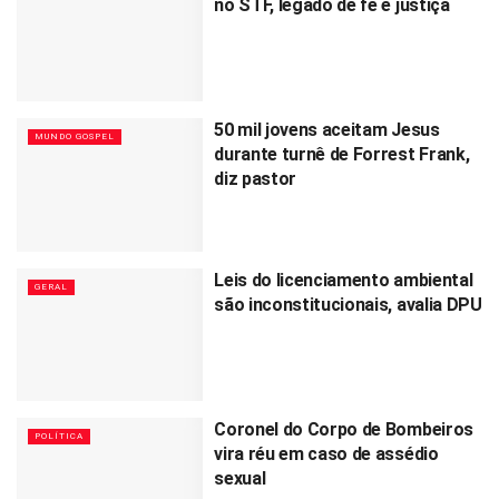
no STF, legado de fé e justiça
50 mil jovens aceitam Jesus
MUNDO GOSPEL
durante turnê de Forrest Frank,
diz pastor
Leis do licenciamento ambiental
GERAL
são inconstitucionais, avalia DPU
Coronel do Corpo de Bombeiros
POLÍTICA
vira réu em caso de assédio
sexual