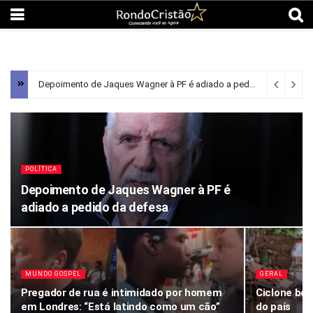
Depoimento de Jaques Wagner à PF é adiado a pedido da defesa
POLÍTICA
Depoimento de Jaques Wagner à PF é
adiado a pedido da defesa
MUNDO GOSPEL
GERAL
Pregador de rua é intimidado por homem
Ciclone bo
em Londres: “Está latindo como um cão”
do país