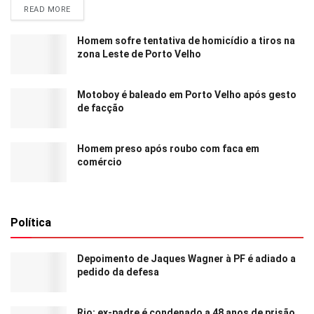
READ MORE
Homem sofre tentativa de homicídio a tiros na
zona Leste de Porto Velho
Motoboy é baleado em Porto Velho após gesto
de facção
Homem preso após roubo com faca em
comércio
Política
Depoimento de Jaques Wagner à PF é adiado a
pedido da defesa
Rio: ex-padre é condenado a 48 anos de prisão