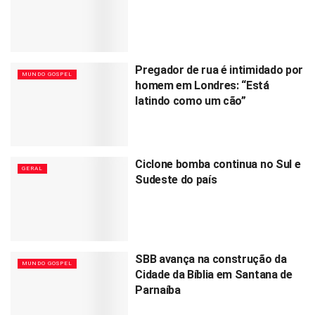
Pregador de rua é intimidado por
MUNDO GOSPEL
homem em Londres: “Está
latindo como um cão”
Ciclone bomba continua no Sul e
GERAL
Sudeste do país
SBB avança na construção da
MUNDO GOSPEL
Cidade da Bíblia em Santana de
Parnaíba