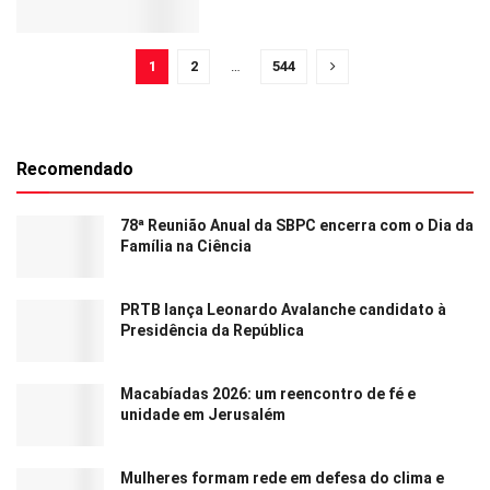
1
2
…
544
Recomendado
78ª Reunião Anual da SBPC encerra com o Dia da
Família na Ciência
PRTB lança Leonardo Avalanche candidato à
Presidência da República
Macabíadas 2026: um reencontro de fé e
unidade em Jerusalém
Mulheres formam rede em defesa do clima e