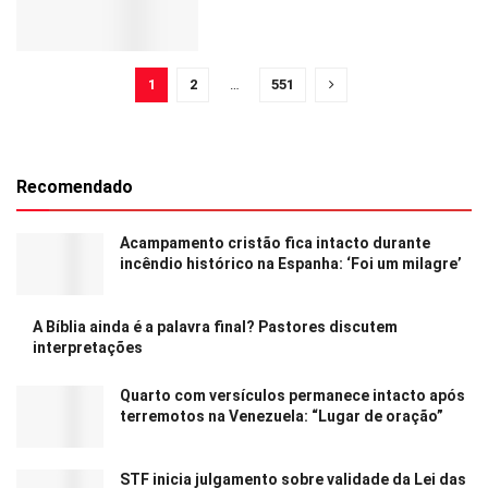
1
2
…
551
Recomendado
Acampamento cristão fica intacto durante
incêndio histórico na Espanha: ‘Foi um milagre’
A Bíblia ainda é a palavra final? Pastores discutem
interpretações
Quarto com versículos permanece intacto após
terremotos na Venezuela: “Lugar de oração”
STF inicia julgamento sobre validade da Lei das