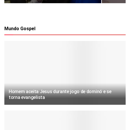
Mundo Gospel
Homem aceita Jesus durante jogo de dominó e se
torna evangelista