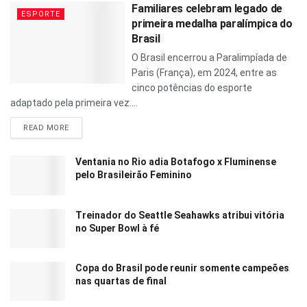
Familiares celebram legado de
ESPORTE
primeira medalha paralímpica do
Brasil
O Brasil encerrou a Paralimpíada de
Paris (França), em 2024, entre as
cinco potências do esporte
adaptado pela primeira vez....
READ MORE
Ventania no Rio adia Botafogo x Fluminense
pelo Brasileirão Feminino
Treinador do Seattle Seahawks atribui vitória
no Super Bowl à fé
Copa do Brasil pode reunir somente campeões
nas quartas de final