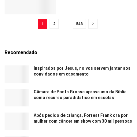
1
2
…
548
Recomendado
Inspirados por Jesus, noivos servem jantar aos
convidados em casamento
Câmara de Ponta Grossa aprova uso da Bíblia
como recurso paradidático em escolas
Após pedido de criança, Forrest Frank ora por
mulher com câncer em show com 30 mil pessoas