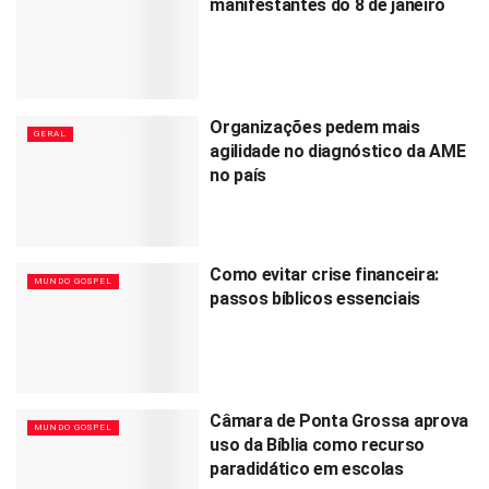
manifestantes do 8 de janeiro
Organizações pedem mais
GERAL
agilidade no diagnóstico da AME
no país
Como evitar crise financeira:
MUNDO GOSPEL
passos bíblicos essenciais
Câmara de Ponta Grossa aprova
MUNDO GOSPEL
uso da Bíblia como recurso
paradidático em escolas