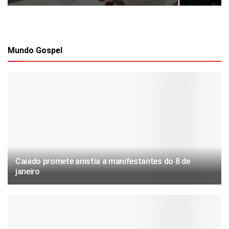
Mundo Gospel
Caiado promete anistia a manifestantes do 8 de
janeiro