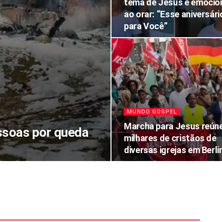
tema de Jesus e emocio
ao orar: “Esse aniversári
para Você”
MUNDO GOSPEL
Marcha para Jesus reún
essoas por queda
milhares de cristãos de
diversas igrejas em Berl