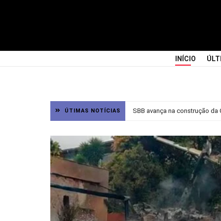
INÍCIO
ÚLT
SBB avança na construção da C
ÚTIMAS NOTÍCIAS