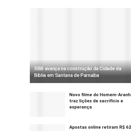
SBB avança na construção da Cidade da
Bíblia em Santana de Parnaíba
Novo filme do Homem-Aranh
traz lições de sacrifício e
esperança
Apostas online retiram R$ 6