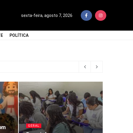
sexta-feira, agosto 7, 2026
TE
POLÍTICA
GERAL
com