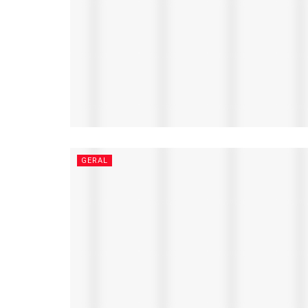
GERAL