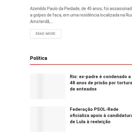
Azenildo Paulo da Piedade, de 45 anos, foi assassina
a golpes de faca, em uma residência localizada na Ru
Amsterdã,...
READ MORE
Política
Rio: ex-padre é condenado a
48 anos de prisão por tortur
de enteados
Federação PSOL-Rede
oficializa apoio à candidatur
de Lula à reeleição