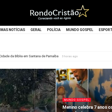
Rondocristao
IMAS NOTÍCIAS
GERAL
POLÍCIA
MUNDO GOSPEL
ESPOR
idade da Bíblia em Santana de Parnaíba
3 horas ago
MUNDO GOSPEL
Menino celebra 7 anos 