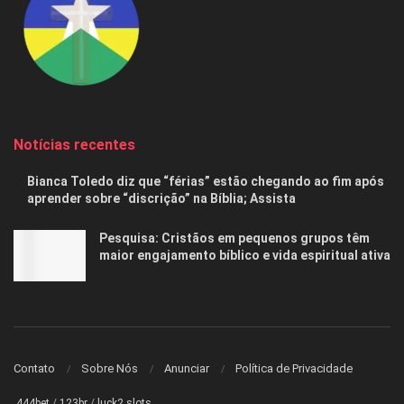
Notícias recentes
Bianca Toledo diz que “férias” estão chegando ao fim após
aprender sobre “discrição” na Bíblia; Assista
Pesquisa: Cristãos em pequenos grupos têm
maior engajamento bíblico e vida espiritual ativa
Contato
Sobre Nós
Anunciar
Política de Privacidade
444bet
/
123br
/
luck2 slots