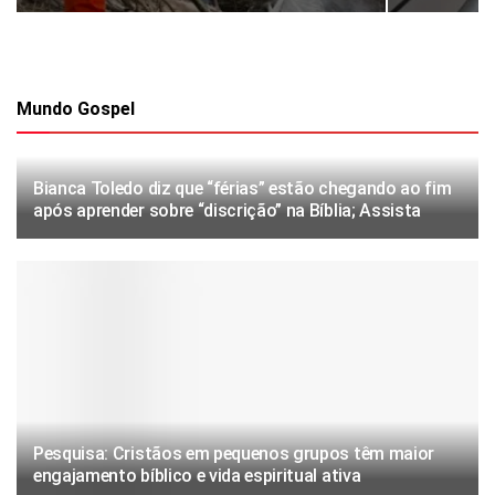
Mundo Gospel
Bianca Toledo diz que “férias” estão chegando ao fim
após aprender sobre “discrição” na Bíblia; Assista
Pesquisa: Cristãos em pequenos grupos têm maior
engajamento bíblico e vida espiritual ativa