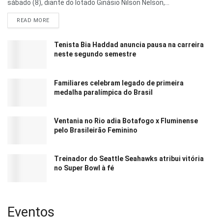
sábado (8), diante do lotado Ginásio Nilson Nelson,...
READ MORE
Tenista Bia Haddad anuncia pausa na carreira
neste segundo semestre
Familiares celebram legado de primeira
medalha paralímpica do Brasil
Ventania no Rio adia Botafogo x Fluminense
pelo Brasileirão Feminino
Treinador do Seattle Seahawks atribui vitória
no Super Bowl à fé
Eventos