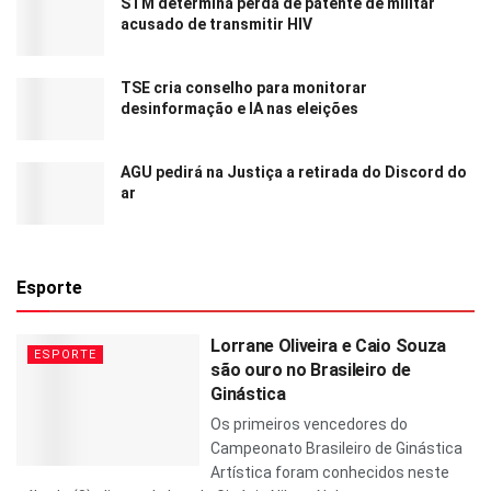
STM determina perda de patente de militar
acusado de transmitir HIV
TSE cria conselho para monitorar
desinformação e IA nas eleições
AGU pedirá na Justiça a retirada do Discord do
ar
Esporte
Lorrane Oliveira e Caio Souza
ESPORTE
são ouro no Brasileiro de
Ginástica
Os primeiros vencedores do
Campeonato Brasileiro de Ginástica
Artística foram conhecidos neste