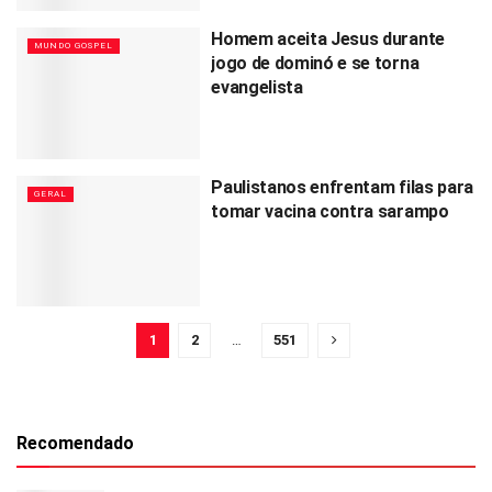
Homem aceita Jesus durante
MUNDO GOSPEL
jogo de dominó e se torna
evangelista
Paulistanos enfrentam filas para
GERAL
tomar vacina contra sarampo
1
2
…
551
Recomendado