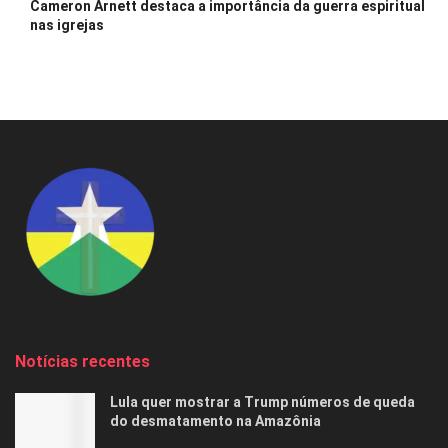
Cameron Arnett destaca a importância da guerra espiritual
nas igrejas
Notícias recentes
Lula quer mostrar a Trump números de queda
do desmatamento na Amazônia