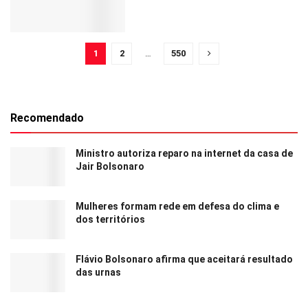
1
2
…
550
Recomendado
Ministro autoriza reparo na internet da casa de
Jair Bolsonaro
Mulheres formam rede em defesa do clima e
dos territórios
Flávio Bolsonaro afirma que aceitará resultado
das urnas