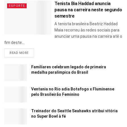
Tenista Bia Haddad anuncia
ESPORTE
pausa na carreira neste segundo
semestre
A tenista brasileira Beatriz Haddad
Maia recorreu às redes sociais para
anunciar uma pausa na carreira até o
fim deste...
READ MORE
Familiares celebram legado de primeira
medalha paralímpica do Brasil
Ventania no Rio adia Botafogo x Fluminense
pelo Brasileirão Feminino
Treinador do Seattle Seahawks atribui vitória
no Super Bowl à fé