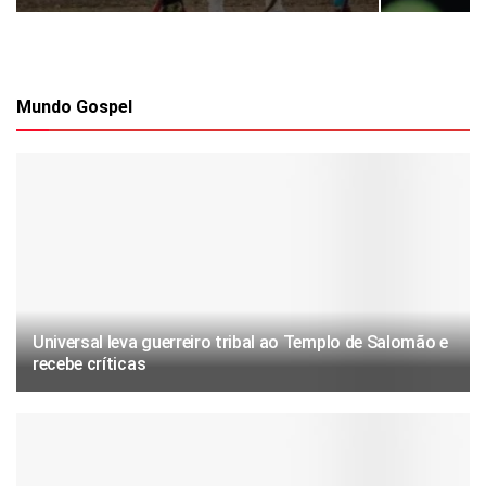
Mundo Gospel
Universal leva guerreiro tribal ao Templo de Salomão e
recebe críticas