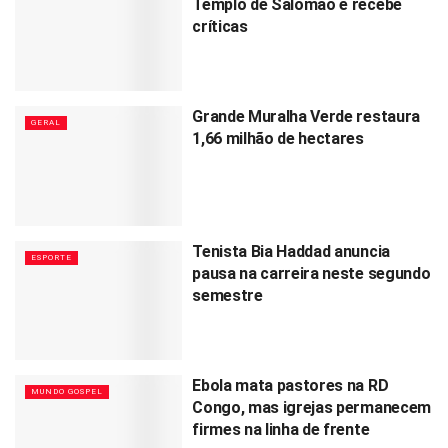
Templo de Salomão e recebe
críticas
Grande Muralha Verde restaura
GERAL
1,66 milhão de hectares
Tenista Bia Haddad anuncia
ESPORTE
pausa na carreira neste segundo
semestre
Ebola mata pastores na RD
MUNDO GOSPEL
Congo, mas igrejas permanecem
firmes na linha de frente