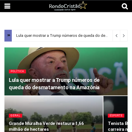
Lula quer mostrar a Trump números de queda do desmatamento na Amazônia
POLÍTICA
Lula quer mostrar a Trump números de
queda do desmatamento na Amazônia
GERAL
ESPORTE
Grande Muralha Verde restaura 1,66
Tenista Bi
milhão de hectares
carreira n