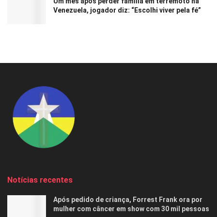
Um mês após perder família em terremoto na
Venezuela, jogador diz: “Escolhi viver pela fé”
Notícias recentes
Após pedido de criança, Forrest Frank ora por
mulher com câncer em show com 30 mil pessoas