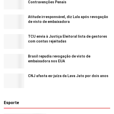
Contravenções Penais
Atitude irresponsável, diz Lula após revogação
de visto de embaixadora
TCU envia à Justiça Eleitoral lista de gestores
com contas rejeitadas
Brasil repudia revogação de visto de
embaixadora nos EUA
CNJ afasta ex-juíza da Lava Jato por dois anos
Esporte