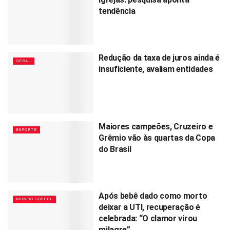
tendência
Redução da taxa de juros ainda é
GERAL
insuficiente, avaliam entidades
Maiores campeões, Cruzeiro e
ESPORTE
Grêmio vão às quartas da Copa
do Brasil
Após bebê dado como morto
MUNDO GOSPEL
deixar a UTI, recuperação é
celebrada: “O clamor virou
milagre”