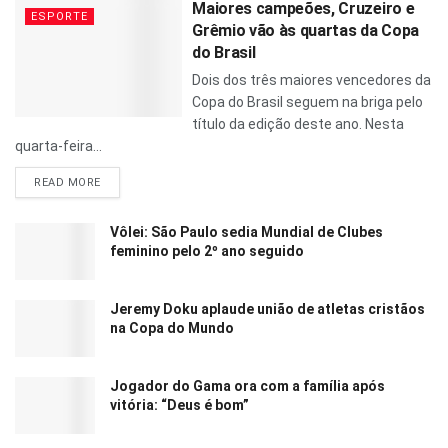
Maiores campeões, Cruzeiro e
ESPORTE
Grêmio vão às quartas da Copa
do Brasil
Dois dos três maiores vencedores da
Copa do Brasil seguem na briga pelo
título da edição deste ano. Nesta
quarta-feira...
READ MORE
Vôlei: São Paulo sedia Mundial de Clubes
feminino pelo 2º ano seguido
Jeremy Doku aplaude união de atletas cristãos
na Copa do Mundo
Jogador do Gama ora com a família após
vitória: “Deus é bom”