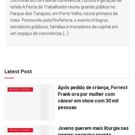
comitivas em um dia de convivência, cultura e geração de
renda A Festa do Trabalhador reuniu grande público no
Parque dos Tanques, em Porto Velho, neste primeiro de
maio. Promovido pela Prefeitura, o evento integrou
servidores públicos, famílias e moradores da capital em
um espaço de convivência, […]
Latest Post
Após pedido de criança, Forrest
MUNDO GOSPEL
Frank ora por mulher com
câncer em show com 30 mil
pessoas
Jovens querem mais liturgia nas
MUNDO GOSPEL
igrejas: pesquisa aponta