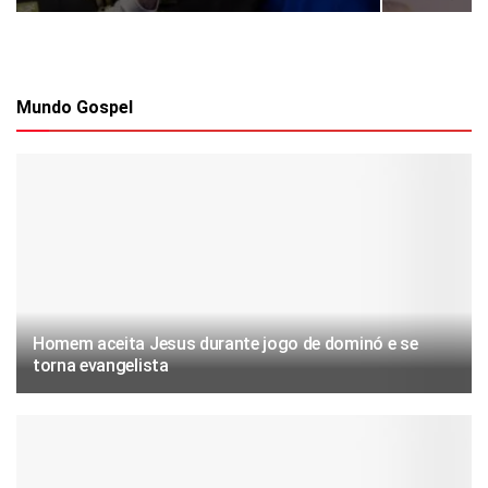
Mundo Gospel
Homem aceita Jesus durante jogo de dominó e se
torna evangelista