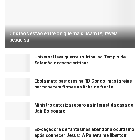
Cristãos estão entre os que mais usam IA, revela
pesquisa
Universal leva guerreiro tribal ao Templo de
Salomão e recebe críticas
Ebola mata pastores na RD Congo, mas igrejas
permanecem firmes na linha de frente
Ministro autoriza reparo na internet da casa de
Jair Bolsonaro
Ex-caçadora de fantasmas abandona ocultismo
após conhecer Jesus: ‘A Palavra me libertou’