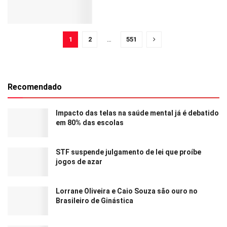
1
2
…
551
Recomendado
Impacto das telas na saúde mental já é debatido
em 80% das escolas
STF suspende julgamento de lei que proíbe
jogos de azar
Lorrane Oliveira e Caio Souza são ouro no
Brasileiro de Ginástica