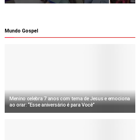
Mundo Gospel
Menino celebra 7 anos com tema de Jesus e emociona
ao orar: “Esse aniversário é para Você”