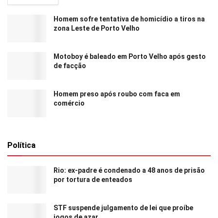
Homem sofre tentativa de homicídio a tiros na
zona Leste de Porto Velho
Motoboy é baleado em Porto Velho após gesto
de facção
Homem preso após roubo com faca em
comércio
Política
Rio: ex-padre é condenado a 48 anos de prisão
por tortura de enteados
STF suspende julgamento de lei que proíbe
jogos de azar