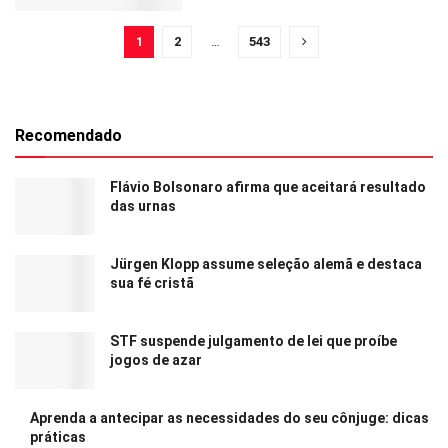
1
2
…
543
Recomendado
Flávio Bolsonaro afirma que aceitará resultado
das urnas
Jürgen Klopp assume seleção alemã e destaca
sua fé cristã
STF suspende julgamento de lei que proíbe
jogos de azar
Aprenda a antecipar as necessidades do seu cônjuge: dicas
práticas