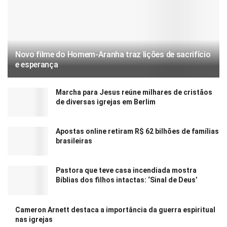
Novo filme do Homem-Aranha traz lições de sacrifício
e esperança
Marcha para Jesus reúne milhares de cristãos
de diversas igrejas em Berlim
Apostas online retiram R$ 62 bilhões de famílias
brasileiras
Pastora que teve casa incendiada mostra
Bíblias dos filhos intactas: ‘Sinal de Deus’
Cameron Arnett destaca a importância da guerra espiritual
nas igrejas