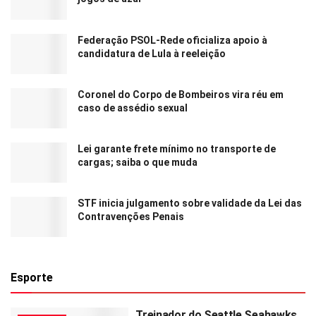
Federação PSOL-Rede oficializa apoio à
candidatura de Lula à reeleição
Coronel do Corpo de Bombeiros vira réu em
caso de assédio sexual
Lei garante frete mínimo no transporte de
cargas; saiba o que muda
STF inicia julgamento sobre validade da Lei das
Contravenções Penais
Esporte
Treinador do Seattle Seahawks