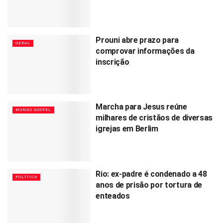
Prouni abre prazo para
GERAL
comprovar informações da
inscrição
Marcha para Jesus reúne
MUNDO GOSPEL
milhares de cristãos de diversas
igrejas em Berlim
Rio: ex-padre é condenado a 48
POLÍTICA
anos de prisão por tortura de
enteados