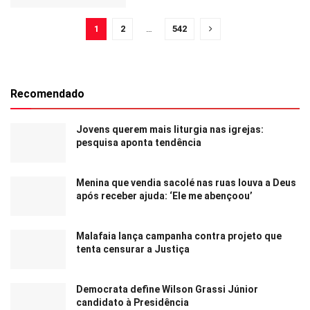
1
2
…
542
Recomendado
Jovens querem mais liturgia nas igrejas:
pesquisa aponta tendência
Menina que vendia sacolé nas ruas louva a Deus
após receber ajuda: ‘Ele me abençoou’
Malafaia lança campanha contra projeto que
tenta censurar a Justiça
Democrata define Wilson Grassi Júnior
candidato à Presidência