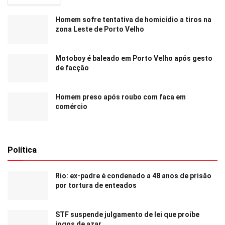
Homem sofre tentativa de homicídio a tiros na
zona Leste de Porto Velho
Motoboy é baleado em Porto Velho após gesto
de facção
Homem preso após roubo com faca em
comércio
Política
Rio: ex-padre é condenado a 48 anos de prisão
por tortura de enteados
STF suspende julgamento de lei que proíbe
jogos de azar