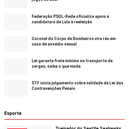
Federação PSOL-Rede oficializa apoio à
candidatura de Lula à reeleição
Coronel do Corpo de Bombeiros vira réu em
caso de assédio sexual
Lei garante frete mínimo no transporte de
cargas; saiba o que muda
STF inicia julgamento sobre validade da Lei das
Contravenções Penais
Esporte
Treinador do Seattle Seahawks