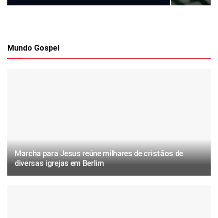
Mundo Gospel
Marcha para Jesus reúne milhares de cristãos de
diversas igrejas em Berlim