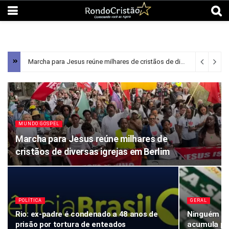
Marcha para Jesus reúne milhares de cristãos de diversas igrejas em Berlim
MUNDO GOSPEL
Marcha para Jesus reúne milhares de
cristãos de diversas igrejas em Berlim
POLÍTICA
GERAL
Rio: ex-padre é condenado a 48 anos de
Ninguém ac
prisão por tortura de enteados
acumula pa