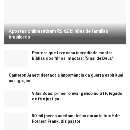
Apostas online retiram R$ 62 bilhões de famílias
brasileiras
Pastora que teve casa incendiada mostra
Bíblias dos filhos intactas: ‘Sinal de Deus’
Cameron Arnett destaca a importância da guerra espiritual
nas igrejas
Vilas Boas: primeiro evangélico no STF, legado
de fé e justiça
50 mil jovens aceitam Jesus durante turnê de
Forrest Frank, diz pastor