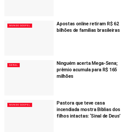
Apostas online retiram R$ 62
MUNDO GOSPEL
bilhões de famílias brasileiras
Ninguém acerta Mega-Sena;
GERAL
prêmio acumula para R$ 165
milhões
Pastora que teve casa
MUNDO GOSPEL
incendiada mostra Bíblias dos
filhos intactas: ‘Sinal de Deus’