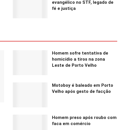
evangélico no STF, legado de
fé e justiça
Homem sofre tentativa de
homicídio a tiros na zona
Leste de Porto Velho
Motoboy é baleado em Porto
Velho após gesto de facção
Homem preso após roubo com
faca em comércio