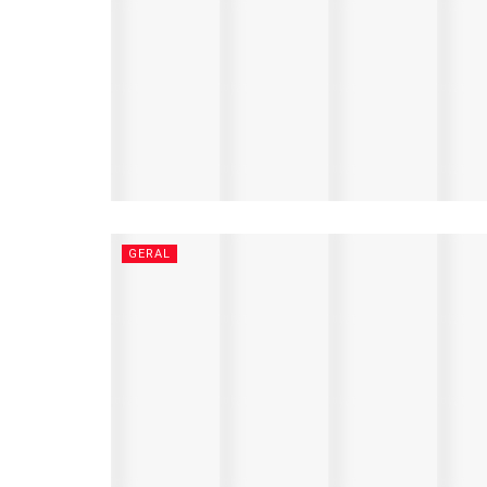
GERAL