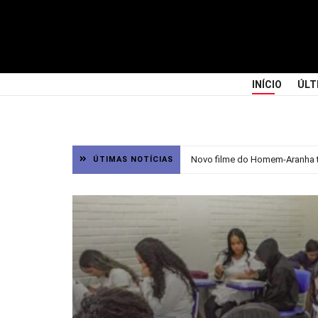
INÍCIO
ÚLT
Novo filme do Homem-Aranha tr
ÚTIMAS NOTÍCIAS