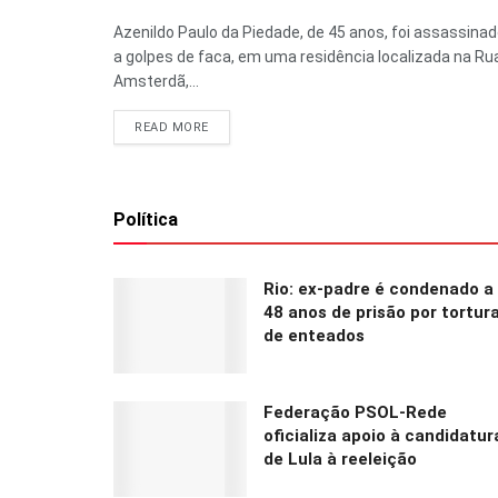
Azenildo Paulo da Piedade, de 45 anos, foi assassina
a golpes de faca, em uma residência localizada na Ru
Amsterdã,...
READ MORE
Política
Rio: ex-padre é condenado a
48 anos de prisão por tortur
de enteados
Federação PSOL-Rede
oficializa apoio à candidatur
de Lula à reeleição