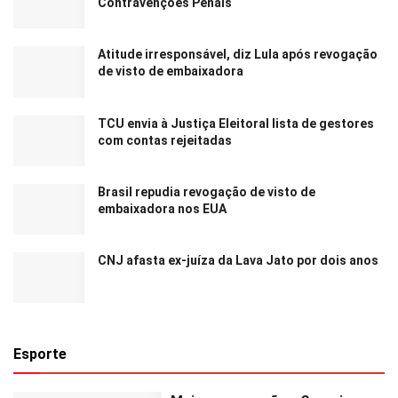
Contravenções Penais
Atitude irresponsável, diz Lula após revogação
de visto de embaixadora
TCU envia à Justiça Eleitoral lista de gestores
com contas rejeitadas
Brasil repudia revogação de visto de
embaixadora nos EUA
CNJ afasta ex-juíza da Lava Jato por dois anos
Esporte