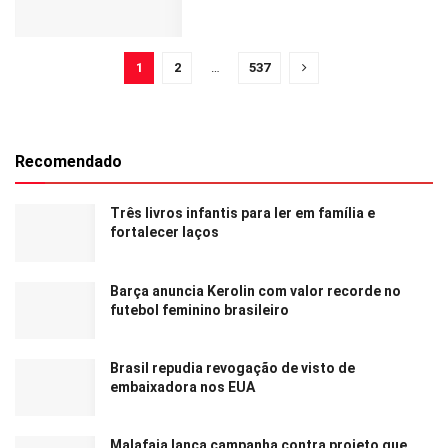
1
2
…
537
Recomendado
Três livros infantis para ler em família e
fortalecer laços
Barça anuncia Kerolin com valor recorde no
futebol feminino brasileiro
Brasil repudia revogação de visto de
embaixadora nos EUA
Malafaia lança campanha contra projeto que