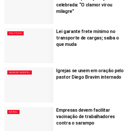
celebrada: “O clamor virou
milagre”
Lei garante frete mínimo no
POLÍTICA
transporte de cargas; saiba o
que muda
Igrejas se unem em oração pelo
MUNDO GOSPEL
pastor Diego Bravim internado
Empresas devem facilitar
GERAL
vacinação de trabalhadores
contra o sarampo