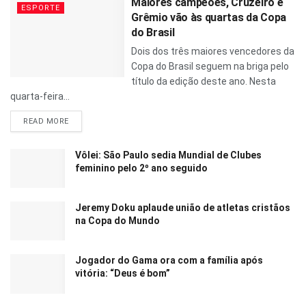
Maiores campeões, Cruzeiro e
ESPORTE
Grêmio vão às quartas da Copa
do Brasil
Dois dos três maiores vencedores da
Copa do Brasil seguem na briga pelo
título da edição deste ano. Nesta
quarta-feira...
READ MORE
Vôlei: São Paulo sedia Mundial de Clubes
feminino pelo 2º ano seguido
Jeremy Doku aplaude união de atletas cristãos
na Copa do Mundo
Jogador do Gama ora com a família após
vitória: “Deus é bom”