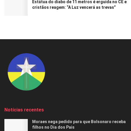
Estátua do diabo de 11 metros é erguida no CE e
cristãos reagem: “A Luz vencerá as trevas”
Notícias recentes
Moraes nega pedido para que Bolsonaro receba
filhos no Dia dos Pais