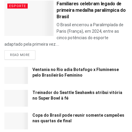
Familiares celebram legado de
ESPORTE
primeira medalha paralímpica do
Brasil
O Brasil encerrou a Paralimpíada de
Paris (França), em 2024, entre as
cinco potências do esporte
adaptado pela primeira vez....
READ MORE
Ventania no Rio adia Botafogo x Fluminense
pelo Brasileirão Feminino
Treinador do Seattle Seahawks atribui vitória
no Super Bowl à fé
Copa do Brasil pode reunir somente campeões
nas quartas de final