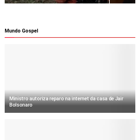
Mundo Gospel
Ministro autoriza reparo na internet da casa de Jair
Bolsonaro