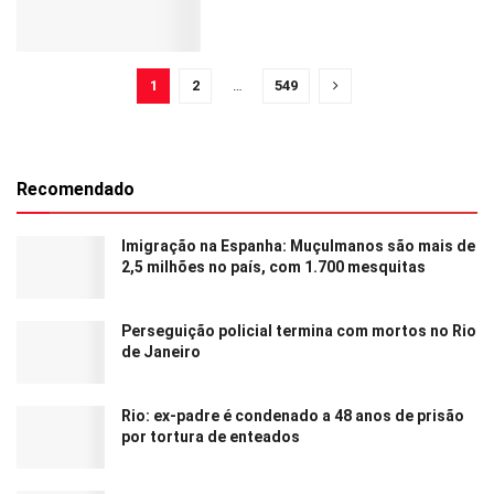
1
2
…
549
Recomendado
Imigração na Espanha: Muçulmanos são mais de
2,5 milhões no país, com 1.700 mesquitas
Perseguição policial termina com mortos no Rio
de Janeiro
Rio: ex-padre é condenado a 48 anos de prisão
por tortura de enteados