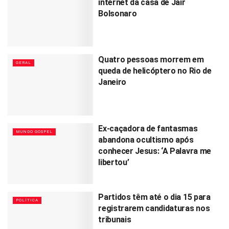
internet da casa de Jair
Bolsonaro
Quatro pessoas morrem em
GERAL
queda de helicóptero no Rio de
Janeiro
Ex-caçadora de fantasmas
MUNDO GOSPEL
abandona ocultismo após
conhecer Jesus: ‘A Palavra me
libertou’
Partidos têm até o dia 15 para
POLÍTICA
registrarem candidaturas nos
tribunais