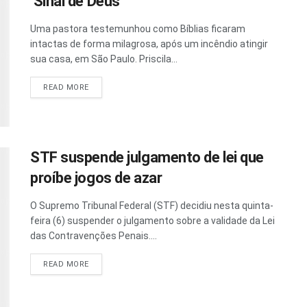
‘Sinal de Deus’
Uma pastora testemunhou como Bíblias ficaram
intactas de forma milagrosa, após um incêndio atingir
sua casa, em São Paulo. Priscila...
READ MORE
STF suspende julgamento de lei que
proíbe jogos de azar
O Supremo Tribunal Federal (STF) decidiu nesta quinta-
feira (6) suspender o julgamento sobre a validade da Lei
das Contravenções Penais....
READ MORE