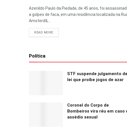
Azenildo Paulo da Piedade, de 45 anos, foi assassina
a golpes de faca, em uma residência localizada na Ru
Amsterdã,...
READ MORE
Política
STF suspende julgamento d
lei que proíbe jogos de azar
Coronel do Corpo de
Bombeiros vira réu em caso 
assédio sexual