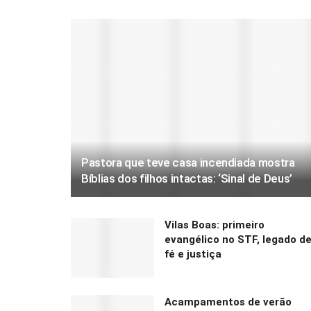
Pastora que teve casa incendiada mostra
Bíblias dos filhos intactas: ‘Sinal de Deus’
Vilas Boas: primeiro
evangélico no STF, legado d
fé e justiça
Acampamentos de verão