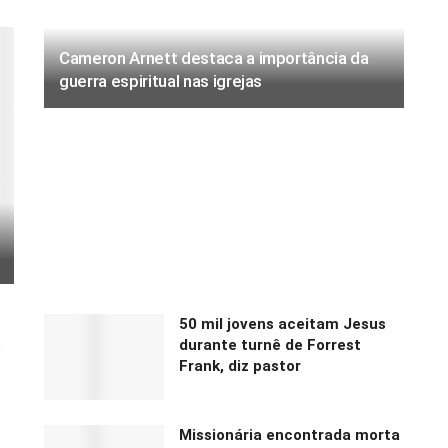
Cameron Arnett destaca a importância da
guerra espiritual nas igrejas
50 mil jovens aceitam Jesus
e
durante turnê de Forrest
Frank, diz pastor
Missionária encontrada morta