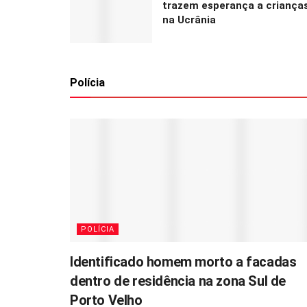
trazem esperança a criança
na Ucrânia
Polícia
POLÍCIA
Identificado homem morto a facadas
dentro de residência na zona Sul de
Porto Velho