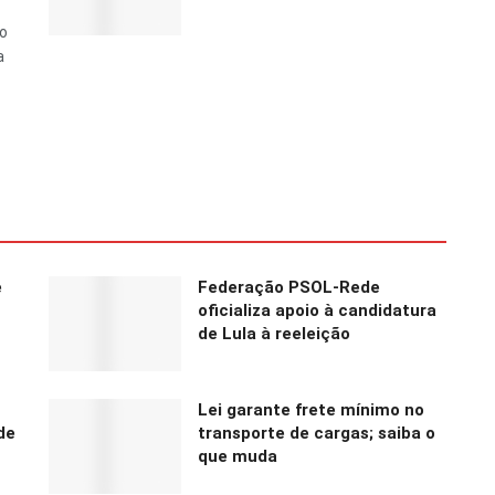
do
a
e
Federação PSOL-Rede
oficializa apoio à candidatura
de Lula à reeleição
Lei garante frete mínimo no
de
transporte de cargas; saiba o
que muda