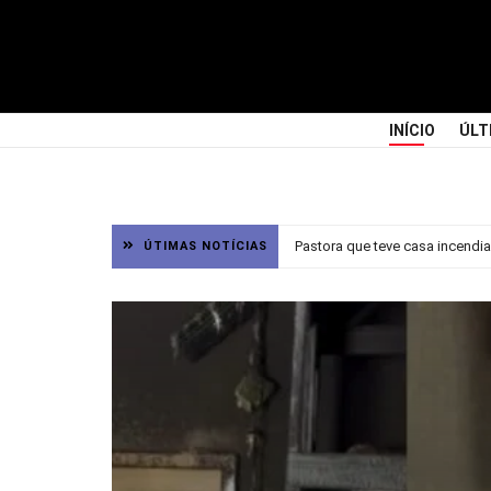
INÍCIO
ÚLT
Pastora que teve casa incendiad
ÚTIMAS NOTÍCIAS