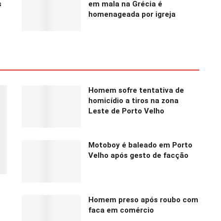
s
em mala na Grécia é
homenageada por igreja
Homem sofre tentativa de
homicídio a tiros na zona
Leste de Porto Velho
Motoboy é baleado em Porto
Velho após gesto de facção
Homem preso após roubo com
faca em comércio