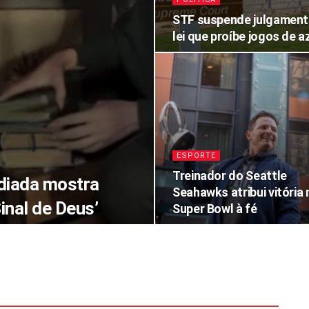
STF suspende julgament
lei que proíbe jogos de a
ESPORTE
Treinador do Seattle
ndiada mostra
Seahawks atribui vitória 
Sinal de Deus’
Super Bowl à fé