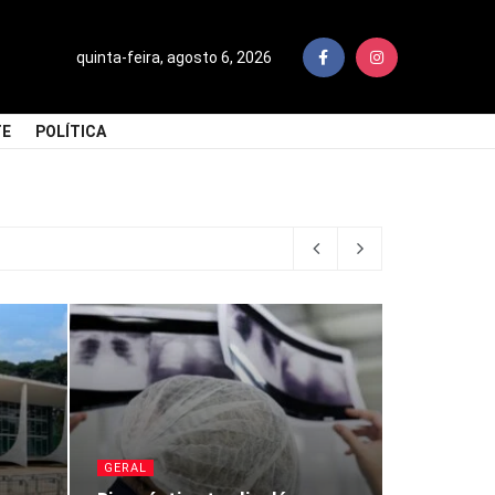
quinta-feira, agosto 6, 2026
TE
POLÍTICA
GERAL