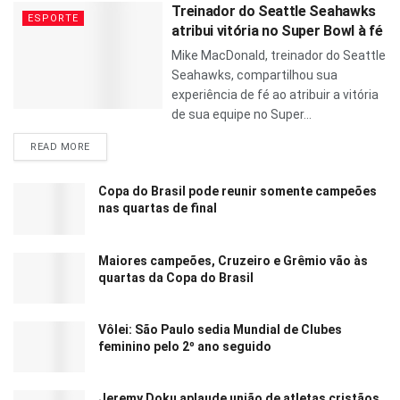
Treinador do Seattle Seahawks
ESPORTE
atribui vitória no Super Bowl à fé
Mike MacDonald, treinador do Seattle
Seahawks, compartilhou sua
experiência de fé ao atribuir a vitória
de sua equipe no Super...
READ MORE
Copa do Brasil pode reunir somente campeões
nas quartas de final
Maiores campeões, Cruzeiro e Grêmio vão às
quartas da Copa do Brasil
Vôlei: São Paulo sedia Mundial de Clubes
feminino pelo 2º ano seguido
Jeremy Doku aplaude união de atletas cristãos