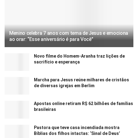
Menino celebra 7 anos com tema de Jesus e emociona
ao orar: “Esse aniversário é para Você”
Novo filme do Homem-Aranha traz lições de
sacrifício e esperança
Marcha para Jesus reúne milhares de cristãos
de diversas igrejas em Berlim
Apostas online retiram R$ 62 bilhões de famílias
brasileiras
Pastora que teve casa incendiada mostra
Bíblias dos filhos intactas: ‘Sinal de Deus’