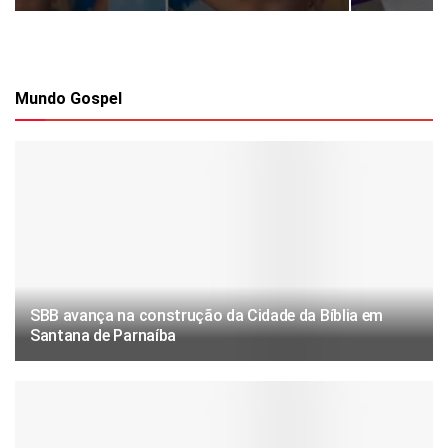
Mundo Gospel
SBB avança na construção da Cidade da Bíblia em
Santana de Parnaíba