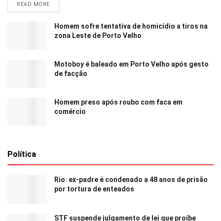
READ MORE
Homem sofre tentativa de homicídio a tiros na
zona Leste de Porto Velho
Motoboy é baleado em Porto Velho após gesto
de facção
Homem preso após roubo com faca em
comércio
Política
Rio: ex-padre é condenado a 48 anos de prisão
por tortura de enteados
STF suspende julgamento de lei que proíbe