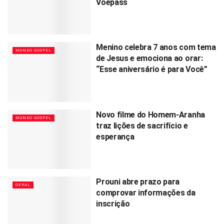
Voepass
Menino celebra 7 anos com tema
MUNDO GOSPEL
de Jesus e emociona ao orar:
“Esse aniversário é para Você”
Novo filme do Homem-Aranha
MUNDO GOSPEL
traz lições de sacrifício e
esperança
Prouni abre prazo para
GERAL
comprovar informações da
inscrição