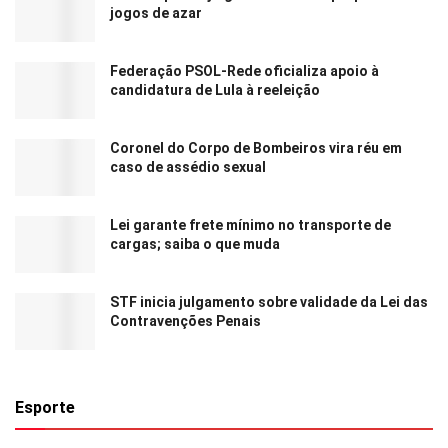
jogos de azar
Federação PSOL-Rede oficializa apoio à
candidatura de Lula à reeleição
Coronel do Corpo de Bombeiros vira réu em
caso de assédio sexual
Lei garante frete mínimo no transporte de
cargas; saiba o que muda
STF inicia julgamento sobre validade da Lei das
Contravenções Penais
Esporte