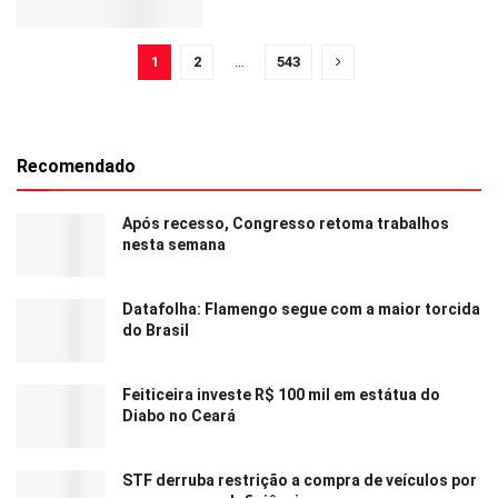
1
2
…
543
Recomendado
Após recesso, Congresso retoma trabalhos
nesta semana
Datafolha: Flamengo segue com a maior torcida
do Brasil
Feiticeira investe R$ 100 mil em estátua do
Diabo no Ceará
STF derruba restrição a compra de veículos por