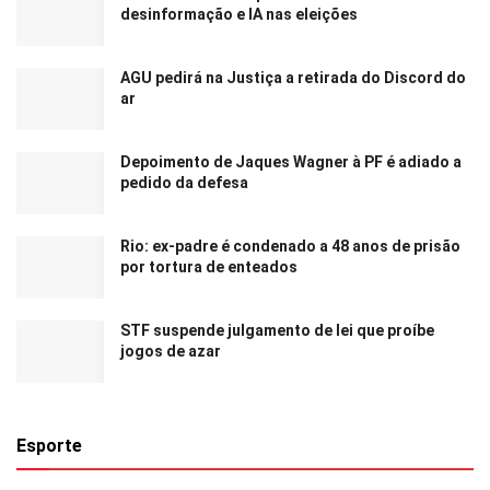
desinformação e IA nas eleições
AGU pedirá na Justiça a retirada do Discord do
ar
Depoimento de Jaques Wagner à PF é adiado a
pedido da defesa
Rio: ex-padre é condenado a 48 anos de prisão
por tortura de enteados
STF suspende julgamento de lei que proíbe
jogos de azar
Esporte