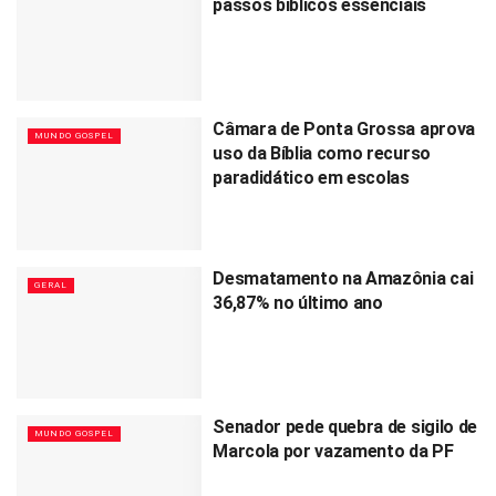
passos bíblicos essenciais
Câmara de Ponta Grossa aprova
MUNDO GOSPEL
uso da Bíblia como recurso
paradidático em escolas
Desmatamento na Amazônia cai
GERAL
36,87% no último ano
Senador pede quebra de sigilo de
MUNDO GOSPEL
Marcola por vazamento da PF