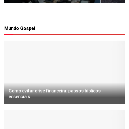
Mundo Gospel
Como evitar crise financeira: passos bíblicos
essenciais