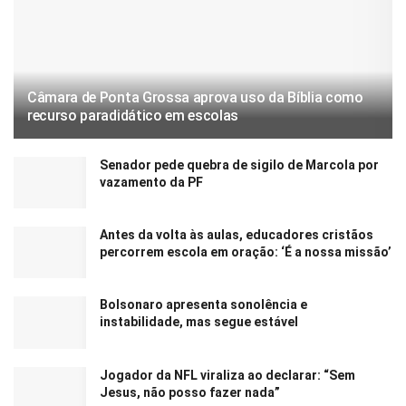
Câmara de Ponta Grossa aprova uso da Bíblia como
recurso paradidático em escolas
Senador pede quebra de sigilo de Marcola por
vazamento da PF
Antes da volta às aulas, educadores cristãos
percorrem escola em oração: ‘É a nossa missão’
Bolsonaro apresenta sonolência e
instabilidade, mas segue estável
Jogador da NFL viraliza ao declarar: “Sem
Jesus, não posso fazer nada”