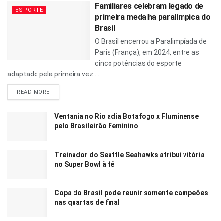
Familiares celebram legado de
ESPORTE
primeira medalha paralímpica do
Brasil
O Brasil encerrou a Paralimpíada de
Paris (França), em 2024, entre as
cinco potências do esporte
adaptado pela primeira vez....
READ MORE
Ventania no Rio adia Botafogo x Fluminense
pelo Brasileirão Feminino
Treinador do Seattle Seahawks atribui vitória
no Super Bowl à fé
Copa do Brasil pode reunir somente campeões
nas quartas de final