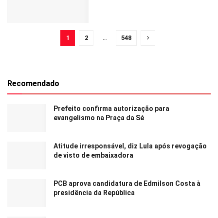
1
2
…
548
Recomendado
Prefeito confirma autorização para
evangelismo na Praça da Sé
Atitude irresponsável, diz Lula após revogação
de visto de embaixadora
PCB aprova candidatura de Edmilson Costa à
presidência da República