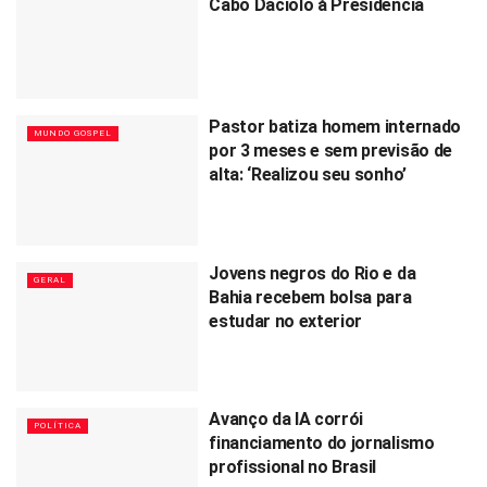
Cabo Daciolo à Presidência
Pastor batiza homem internado
MUNDO GOSPEL
por 3 meses e sem previsão de
alta: ‘Realizou seu sonho’
Jovens negros do Rio e da
GERAL
Bahia recebem bolsa para
estudar no exterior
Avanço da IA corrói
POLÍTICA
financiamento do jornalismo
profissional no Brasil