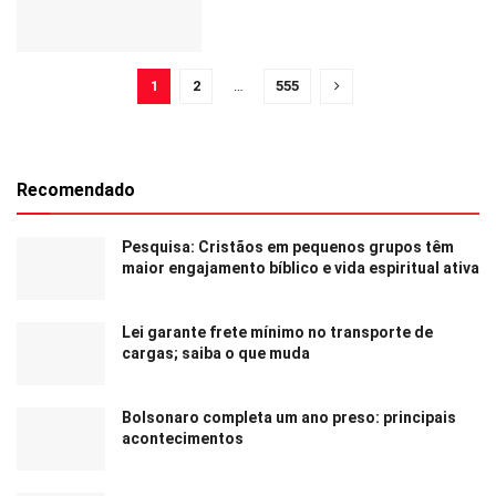
1
2
…
555
Recomendado
Pesquisa: Cristãos em pequenos grupos têm
maior engajamento bíblico e vida espiritual ativa
Lei garante frete mínimo no transporte de
cargas; saiba o que muda
Bolsonaro completa um ano preso: principais
acontecimentos