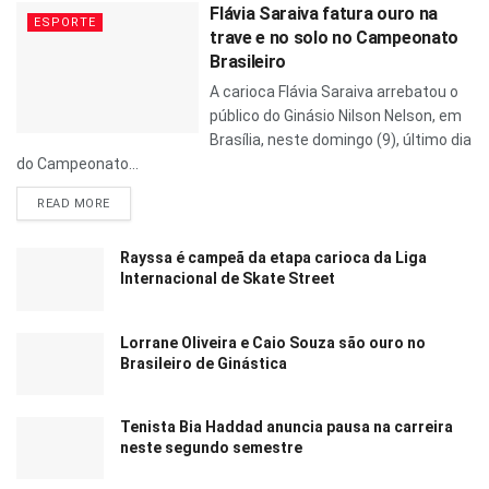
Flávia Saraiva fatura ouro na
ESPORTE
trave e no solo no Campeonato
Brasileiro
A carioca Flávia Saraiva arrebatou o
público do Ginásio Nilson Nelson, em
Brasília, neste domingo (9), último dia
do Campeonato...
READ MORE
Rayssa é campeã da etapa carioca da Liga
Internacional de Skate Street
Lorrane Oliveira e Caio Souza são ouro no
Brasileiro de Ginástica
Tenista Bia Haddad anuncia pausa na carreira
neste segundo semestre