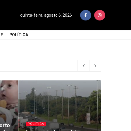
quinta-feira, agosto 6, 2026
TE
POLÍTICA
POLÍTICA
orto