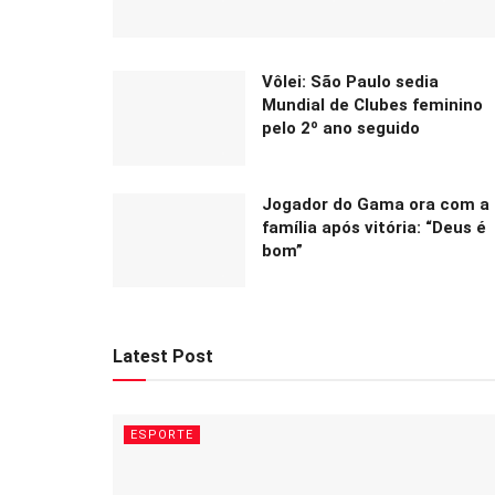
Vôlei: São Paulo sedia
Mundial de Clubes feminino
pelo 2º ano seguido
Jogador do Gama ora com a
família após vitória: “Deus é
bom”
Latest Post
ESPORTE