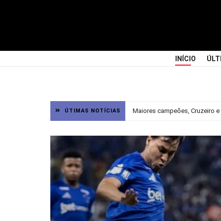
INÍCIO
ÚLT
Maiores campeões, Cruzeiro e 
ÚTIMAS NOTÍCIAS