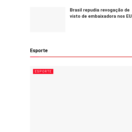
Brasil repudia revogação de
visto de embaixadora nos E
Esporte
ESPORTE