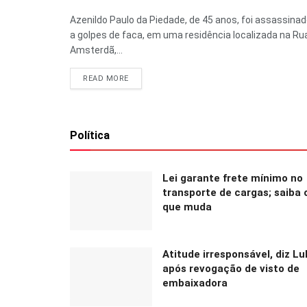
Azenildo Paulo da Piedade, de 45 anos, foi assassina
a golpes de faca, em uma residência localizada na Ru
Amsterdã,...
READ MORE
Política
Lei garante frete mínimo no
transporte de cargas; saiba 
que muda
Atitude irresponsável, diz Lu
após revogação de visto de
embaixadora