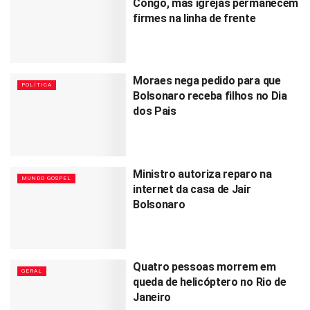
Congo, mas igrejas permanecem
firmes na linha de frente
Moraes nega pedido para que
POLÍTICA
Bolsonaro receba filhos no Dia
dos Pais
Ministro autoriza reparo na
MUNDO GOSPEL
internet da casa de Jair
Bolsonaro
Quatro pessoas morrem em
GERAL
queda de helicóptero no Rio de
Janeiro