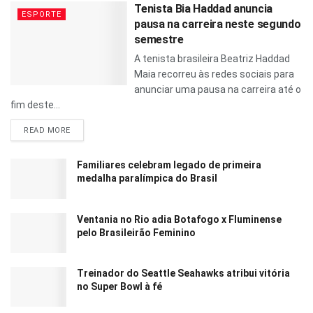
Tenista Bia Haddad anuncia
ESPORTE
pausa na carreira neste segundo
semestre
A tenista brasileira Beatriz Haddad
Maia recorreu às redes sociais para
anunciar uma pausa na carreira até o
fim deste...
READ MORE
Familiares celebram legado de primeira
medalha paralímpica do Brasil
Ventania no Rio adia Botafogo x Fluminense
pelo Brasileirão Feminino
Treinador do Seattle Seahawks atribui vitória
no Super Bowl à fé