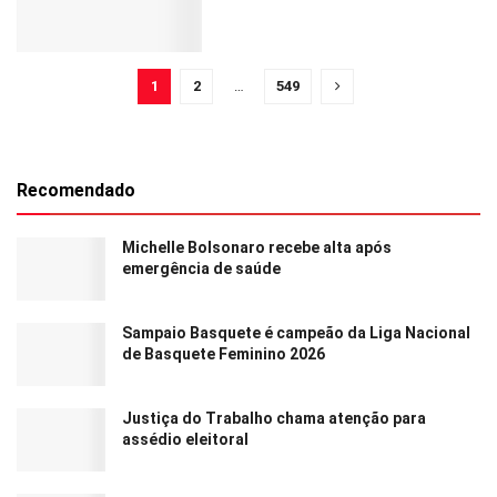
1
2
…
549
Recomendado
Michelle Bolsonaro recebe alta após
emergência de saúde
Sampaio Basquete é campeão da Liga Nacional
de Basquete Feminino 2026
Justiça do Trabalho chama atenção para
assédio eleitoral