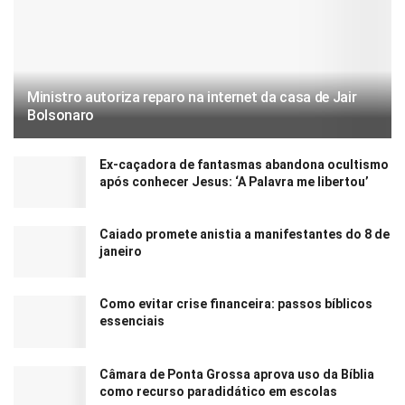
Ministro autoriza reparo na internet da casa de Jair
Bolsonaro
Ex-caçadora de fantasmas abandona ocultismo
após conhecer Jesus: ‘A Palavra me libertou’
Caiado promete anistia a manifestantes do 8 de
janeiro
Como evitar crise financeira: passos bíblicos
essenciais
Câmara de Ponta Grossa aprova uso da Bíblia
como recurso paradidático em escolas