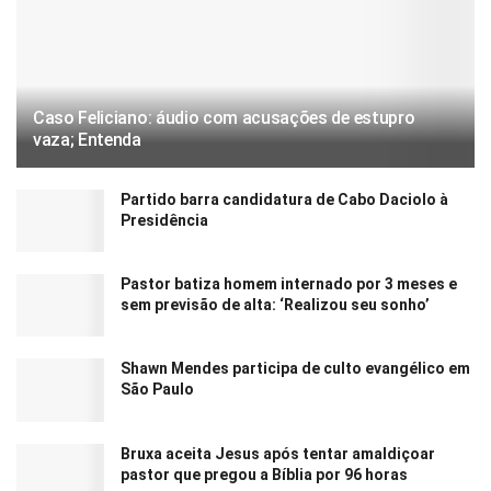
Caso Feliciano: áudio com acusações de estupro
vaza; Entenda
Partido barra candidatura de Cabo Daciolo à
Presidência
Pastor batiza homem internado por 3 meses e
sem previsão de alta: ‘Realizou seu sonho’
Shawn Mendes participa de culto evangélico em
São Paulo
Bruxa aceita Jesus após tentar amaldiçoar
pastor que pregou a Bíblia por 96 horas