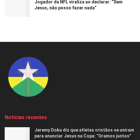
Jogador da NFL viraliza ao declarar: “Sem
Jesus, não posso fazer nada”
Notícias recentes
Jeremy Doku diz que atletas cristãos se uniram
para anunciar Jesus na Copa: “Oramos juntos”