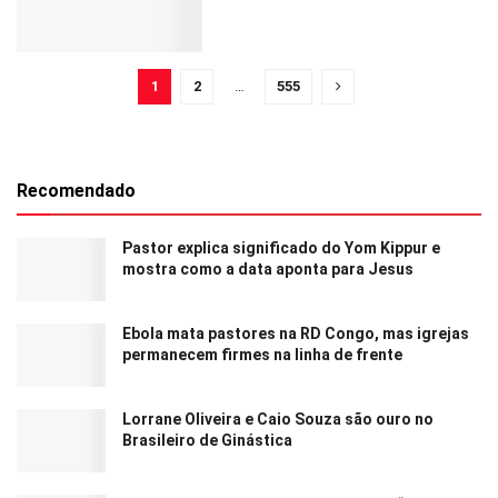
1
2
…
555
Recomendado
Pastor explica significado do Yom Kippur e
mostra como a data aponta para Jesus
Ebola mata pastores na RD Congo, mas igrejas
permanecem firmes na linha de frente
Lorrane Oliveira e Caio Souza são ouro no
Brasileiro de Ginástica