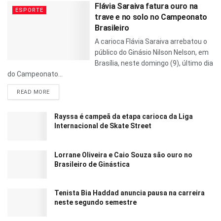
Flávia Saraiva fatura ouro na
ESPORTE
trave e no solo no Campeonato
Brasileiro
A carioca Flávia Saraiva arrebatou o
público do Ginásio Nilson Nelson, em
Brasília, neste domingo (9), último dia
do Campeonato...
READ MORE
Rayssa é campeã da etapa carioca da Liga
Internacional de Skate Street
Lorrane Oliveira e Caio Souza são ouro no
Brasileiro de Ginástica
Tenista Bia Haddad anuncia pausa na carreira
neste segundo semestre