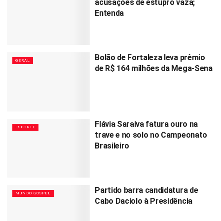
acusações de estupro vaza;
Entenda
Bolão de Fortaleza leva prêmio
GERAL
de R$ 164 milhões da Mega-Sena
Flávia Saraiva fatura ouro na
ESPORTE
trave e no solo no Campeonato
Brasileiro
Partido barra candidatura de
MUNDO GOSPEL
Cabo Daciolo à Presidência