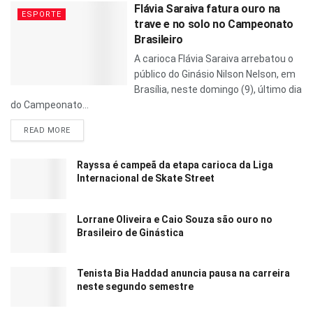
Flávia Saraiva fatura ouro na
ESPORTE
trave e no solo no Campeonato
Brasileiro
A carioca Flávia Saraiva arrebatou o
público do Ginásio Nilson Nelson, em
Brasília, neste domingo (9), último dia
do Campeonato...
READ MORE
Rayssa é campeã da etapa carioca da Liga
Internacional de Skate Street
Lorrane Oliveira e Caio Souza são ouro no
Brasileiro de Ginástica
Tenista Bia Haddad anuncia pausa na carreira
neste segundo semestre