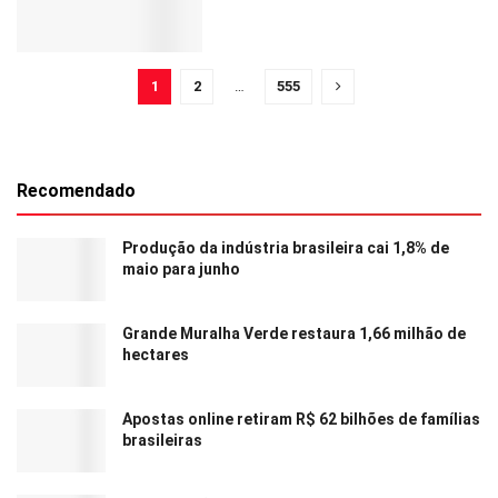
1
2
…
555
Recomendado
Produção da indústria brasileira cai 1,8% de
maio para junho
Grande Muralha Verde restaura 1,66 milhão de
hectares
Apostas online retiram R$ 62 bilhões de famílias
brasileiras