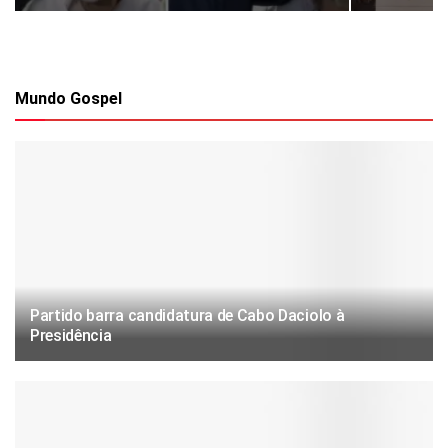
Mundo Gospel
Partido barra candidatura de Cabo Daciolo à
Presidência