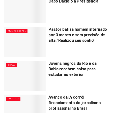
Cabo Daciolo à Presidência
Pastor batiza homem internado
MUNDO GOSPEL
por 3 meses e sem previsão de
alta: ‘Realizou seu sonho’
Jovens negros do Rio e da
GERAL
Bahia recebem bolsa para
estudar no exterior
Avanço da IA corrói
POLÍTICA
financiamento do jornalismo
profissional no Brasil