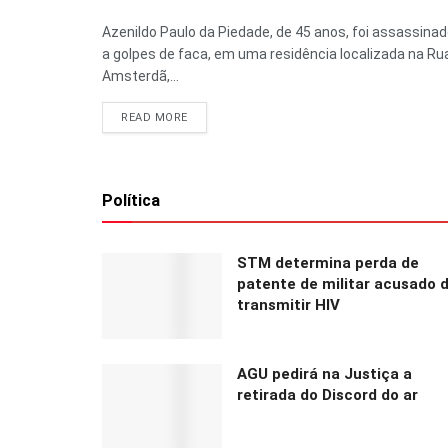
Azenildo Paulo da Piedade, de 45 anos, foi assassina
a golpes de faca, em uma residência localizada na Ru
Amsterdã,...
READ MORE
Política
STM determina perda de
patente de militar acusado 
transmitir HIV
AGU pedirá na Justiça a
retirada do Discord do ar