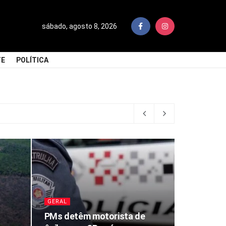
sábado, agosto 8, 2026
TE
POLÍTICA
GERAL
PMs detêm motorista de