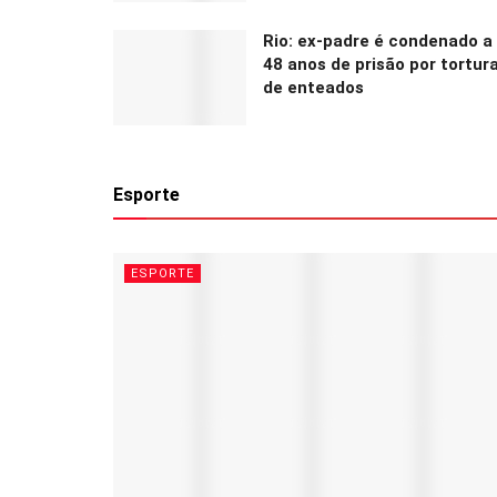
Rio: ex-padre é condenado a
48 anos de prisão por tortur
de enteados
Esporte
ESPORTE