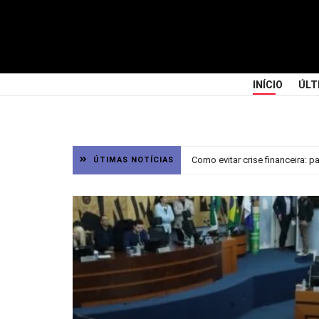
INÍCIO
ÚLT
Como evitar crise financeira: 
ÚTIMAS NOTÍCIAS