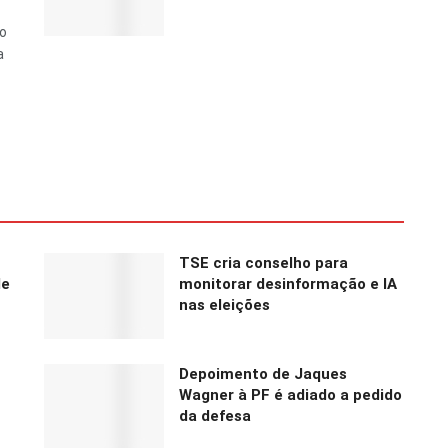
do
a
TSE cria conselho para
de
monitorar desinformação e IA
nas eleições
Depoimento de Jaques
Wagner à PF é adiado a pedido
da defesa