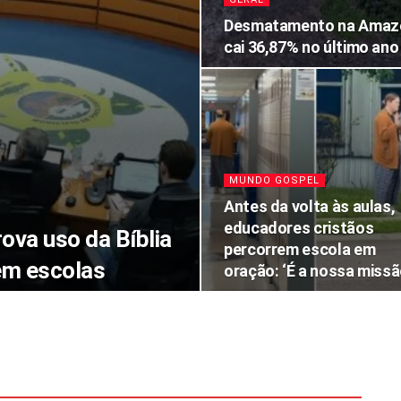
Desmatamento na Amaz
cai 36,87% no último ano
MUNDO GOSPEL
Antes da volta às aulas,
educadores cristãos
ova uso da Bíblia
percorrem escola em
em escolas
oração: ‘É a nossa missã