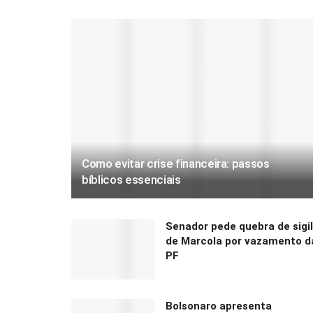
Como evitar crise financeira: passos
bíblicos essenciais
Senador pede quebra de sigi
de Marcola por vazamento d
PF
Bolsonaro apresenta