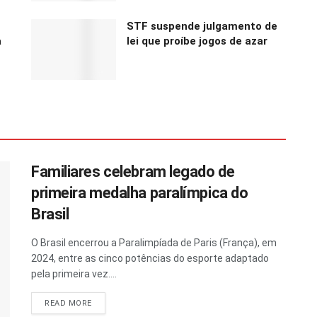
STF suspende julgamento de
a
lei que proíbe jogos de azar
Familiares celebram legado de
primeira medalha paralímpica do
Brasil
O Brasil encerrou a Paralimpíada de Paris (França), em
2024, entre as cinco potências do esporte adaptado
pela primeira vez....
READ MORE