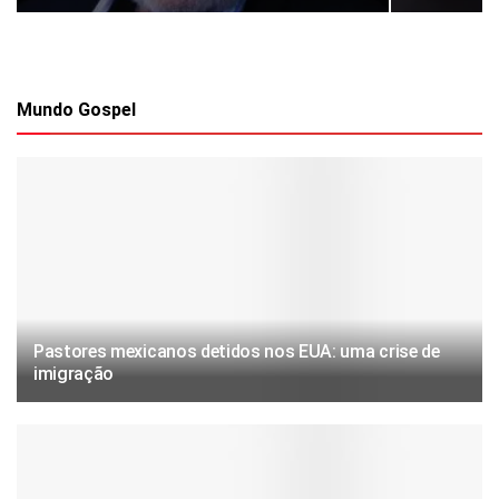
Mundo Gospel
Pastores mexicanos detidos nos EUA: uma crise de
imigração