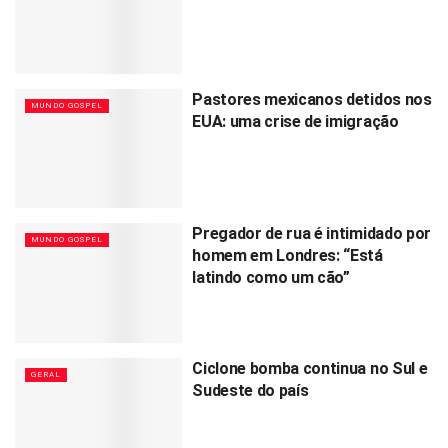
Pastores mexicanos detidos nos
MUNDO GOSPEL
EUA: uma crise de imigração
Pregador de rua é intimidado por
MUNDO GOSPEL
homem em Londres: “Está
latindo como um cão”
Ciclone bomba continua no Sul e
GERAL
Sudeste do país