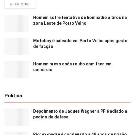
READ MORE
Homem sofre tentativa de homicídio a tiros na
zona Leste de Porto Velho
Motoboy é baleado em Porto Velho após gesto
de facção
Homem preso após roubo com faca em
comércio
Política
Depoimento de Jaques Wagner à PF é adiado a
pedido da defesa
Rio: ex-padre é condenado a 48 anos de prisão