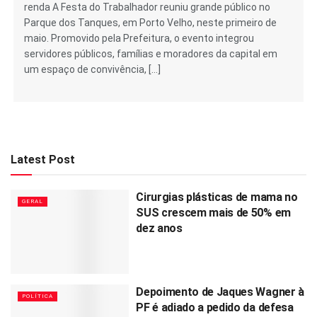
renda A Festa do Trabalhador reuniu grande público no
Parque dos Tanques, em Porto Velho, neste primeiro de
maio. Promovido pela Prefeitura, o evento integrou
servidores públicos, famílias e moradores da capital em
um espaço de convivência, […]
Latest Post
Cirurgias plásticas de mama no
GERAL
SUS crescem mais de 50% em
dez anos
Depoimento de Jaques Wagner à
POLÍTICA
PF é adiado a pedido da defesa