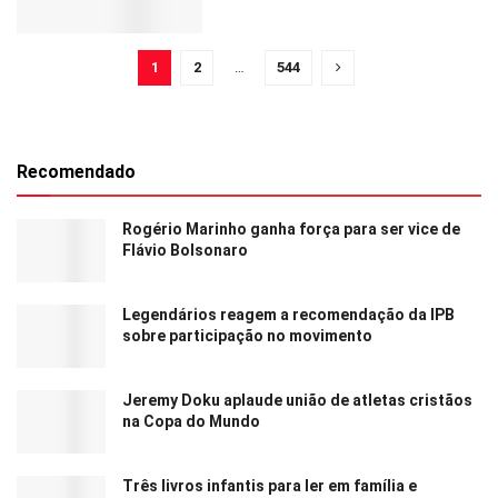
1
2
…
544
Recomendado
Rogério Marinho ganha força para ser vice de
Flávio Bolsonaro
Legendários reagem a recomendação da IPB
sobre participação no movimento
Jeremy Doku aplaude união de atletas cristãos
na Copa do Mundo
Três livros infantis para ler em família e