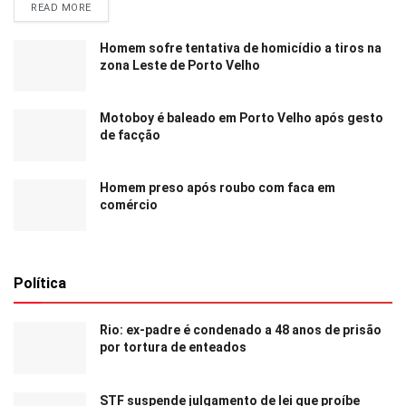
READ MORE
Homem sofre tentativa de homicídio a tiros na
zona Leste de Porto Velho
Motoboy é baleado em Porto Velho após gesto
de facção
Homem preso após roubo com faca em
comércio
Política
Rio: ex-padre é condenado a 48 anos de prisão
por tortura de enteados
STF suspende julgamento de lei que proíbe