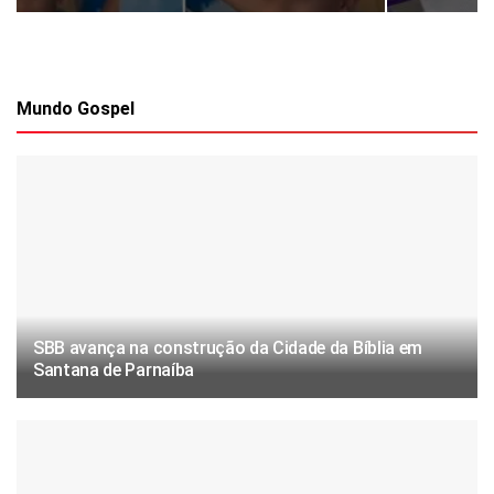
Mundo Gospel
SBB avança na construção da Cidade da Bíblia em
Santana de Parnaíba