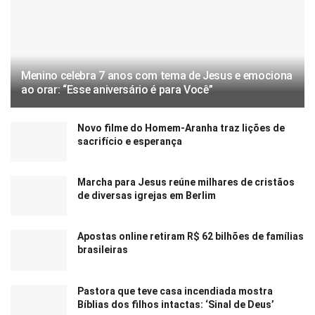
Menino celebra 7 anos com tema de Jesus e emociona
ao orar: “Esse aniversário é para Você”
Novo filme do Homem-Aranha traz lições de
sacrifício e esperança
Marcha para Jesus reúne milhares de cristãos
de diversas igrejas em Berlim
Apostas online retiram R$ 62 bilhões de famílias
brasileiras
Pastora que teve casa incendiada mostra
Bíblias dos filhos intactas: ‘Sinal de Deus’