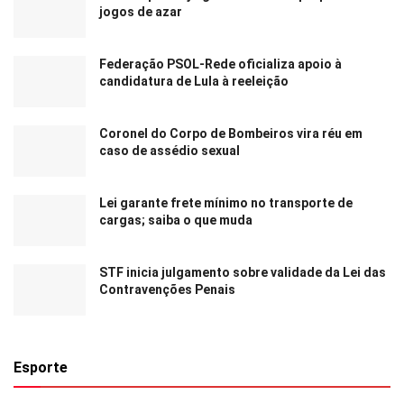
jogos de azar
Federação PSOL-Rede oficializa apoio à
candidatura de Lula à reeleição
Coronel do Corpo de Bombeiros vira réu em
caso de assédio sexual
Lei garante frete mínimo no transporte de
cargas; saiba o que muda
STF inicia julgamento sobre validade da Lei das
Contravenções Penais
Esporte