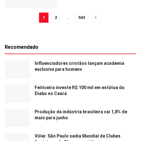
1
2
…
543
Recomendado
Influenciadores cristãos lançam academia
exclusiva para homens
Feiticeira investe R$ 100 mil em estátua do
Diabo no Ceará
Produção da indústria brasileira cai 1,8% de
maio para junho
Vôlei: São Paulo sedia Mundial de Clubes