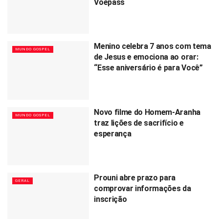
Voepass
Menino celebra 7 anos com tema
MUNDO GOSPEL
de Jesus e emociona ao orar:
“Esse aniversário é para Você”
Novo filme do Homem-Aranha
MUNDO GOSPEL
traz lições de sacrifício e
esperança
Prouni abre prazo para
GERAL
comprovar informações da
inscrição