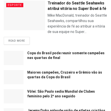
Treinador do Seattle Seahawks
ESPORTE
atribui vitória no Super Bowl à fé
Mike MacDonald, treinador do Seattle
Seahawks, compartilhou sua
experiência de fé ao atribuir a vitória
de sua equipe no Super...
READ MORE
Copa do Brasil pode reunir somente campeões
nas quartas de final
Maiores campeões, Cruzeiro e Grêmio vão às
quartas da Copa do Brasil
Vôlei: São Paulo sedia Mundial de Clubes
feminino pelo 2º ano seguido
Jeremy Doku aplaude união de atletas cristãos