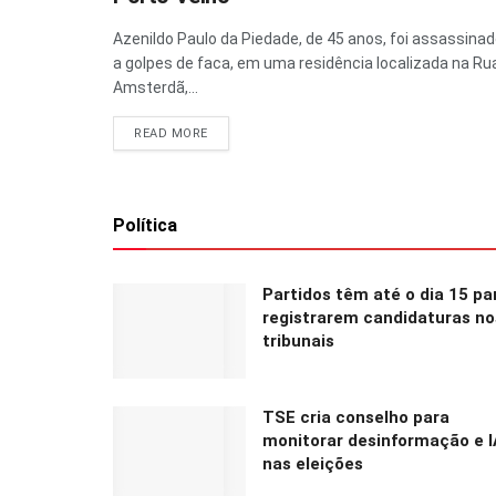
Azenildo Paulo da Piedade, de 45 anos, foi assassina
a golpes de faca, em uma residência localizada na Ru
Amsterdã,...
READ MORE
Política
Partidos têm até o dia 15 pa
registrarem candidaturas no
tribunais
TSE cria conselho para
monitorar desinformação e I
nas eleições