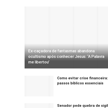
Ex-caçadora de fantasmas abandona
ocultismo após conhecer Jesus: ‘A Palavra
me libertou’
Como evitar crise financeira:
passos bíblicos essenciais
Senador pede quebra de sigi