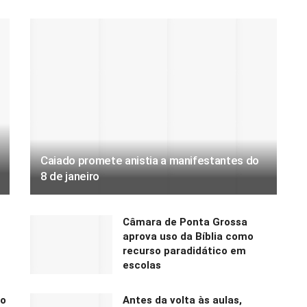
Caiado promete anistia a manifestantes do
8 de janeiro
Câmara de Ponta Grossa
aprova uso da Bíblia como
recurso paradidático em
escolas
lo
Antes da volta às aulas,