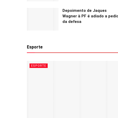
Depoimento de Jaques
Wagner à PF é adiado a pedi
da defesa
Esporte
ESPORTE