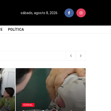
sábado, agosto 8, 2026
TE
POLÍTICA
GERAL