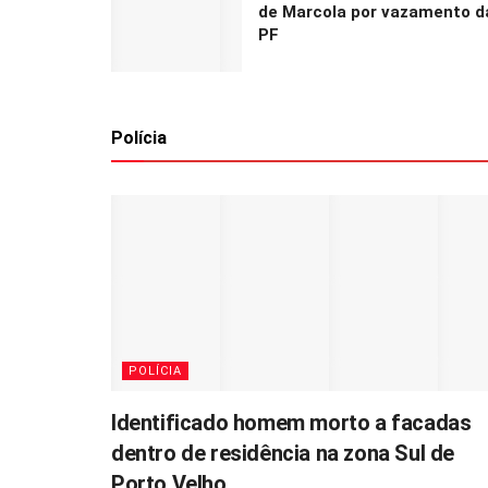
de Marcola por vazamento d
PF
Polícia
POLÍCIA
Identificado homem morto a facadas
dentro de residência na zona Sul de
Porto Velho