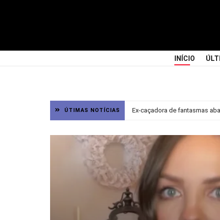
INÍCIO
ÚLT
Ex-caçadora de fantasmas aban
ÚTIMAS NOTÍCIAS