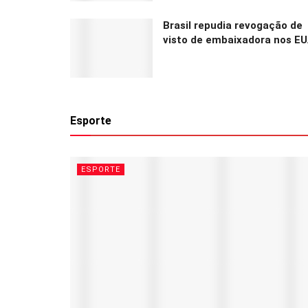
Brasil repudia revogação de
visto de embaixadora nos E
Esporte
ESPORTE