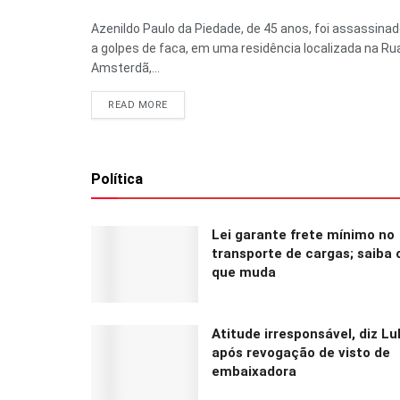
Azenildo Paulo da Piedade, de 45 anos, foi assassina
a golpes de faca, em uma residência localizada na Ru
Amsterdã,...
READ MORE
Política
Lei garante frete mínimo no
transporte de cargas; saiba 
que muda
Atitude irresponsável, diz Lu
após revogação de visto de
embaixadora