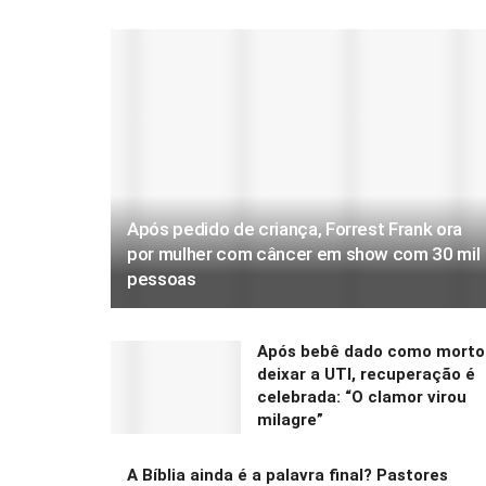
Após pedido de criança, Forrest Frank ora
por mulher com câncer em show com 30 mil
pessoas
Após bebê dado como morto
deixar a UTI, recuperação é
celebrada: “O clamor virou
milagre”
A Bíblia ainda é a palavra final? Pastores