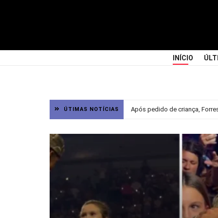
INÍCIO
ÚLT
Após pedido de criança, Forre
ÚTIMAS NOTÍCIAS