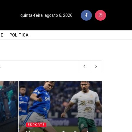
quinta-feira, agosto 6, 2026
TE
POLÍTICA
o
ESPORTE