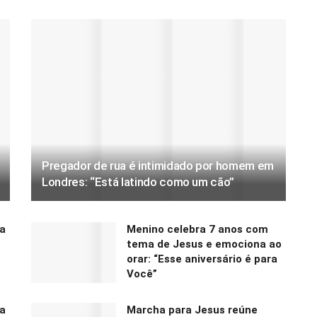
Pregador de rua é intimidado por homem em
Londres: “Está latindo como um cão”
a
Menino celebra 7 anos com
tema de Jesus e emociona ao
orar: “Esse aniversário é para
Você”
a
Marcha para Jesus reúne