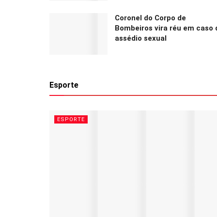
Coronel do Corpo de
Bombeiros vira réu em caso 
assédio sexual
Esporte
ESPORTE