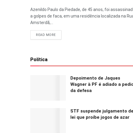
Azenildo Paulo da Piedade, de 45 anos, foi assassina
a golpes de faca, em uma residência localizada na Ru
Amsterdã,...
READ MORE
Política
Depoimento de Jaques
Wagner à PF é adiado a pedi
da defesa
STF suspende julgamento d
lei que proíbe jogos de azar