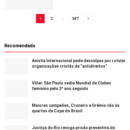
1
2
…
547
Recomendado
Anistia Internacional pede desculpas por rotular
organizações cristãs de “antidireitos”
Vôlei: São Paulo sedia Mundial de Clubes
feminino pelo 2º ano seguido
Maiores campeões, Cruzeiro e Grêmio vão às
quartas da Copa do Brasil
Justiça do Rio revoga prisão preventiva do