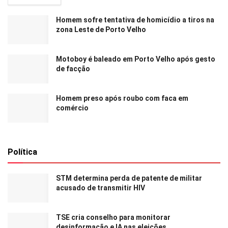
Homem sofre tentativa de homicídio a tiros na
zona Leste de Porto Velho
Motoboy é baleado em Porto Velho após gesto
de facção
Homem preso após roubo com faca em
comércio
Política
STM determina perda de patente de militar
acusado de transmitir HIV
TSE cria conselho para monitorar
desinformação e IA nas eleições