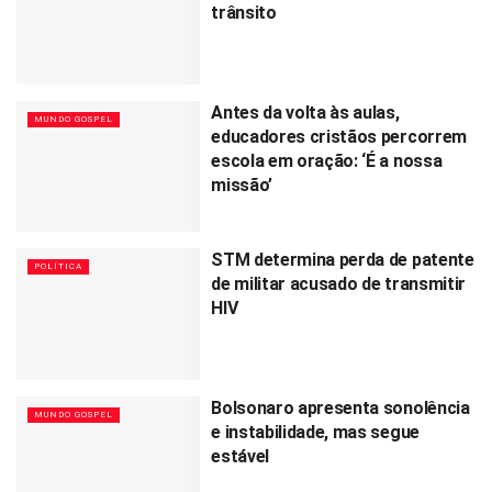
trânsito
Antes da volta às aulas,
MUNDO GOSPEL
educadores cristãos percorrem
escola em oração: ‘É a nossa
missão’
STM determina perda de patente
POLÍTICA
de militar acusado de transmitir
HIV
Bolsonaro apresenta sonolência
MUNDO GOSPEL
e instabilidade, mas segue
estável