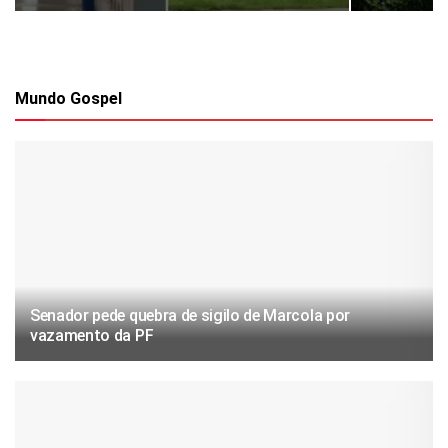
Mundo Gospel
Senador pede quebra de sigilo de Marcola por
vazamento da PF