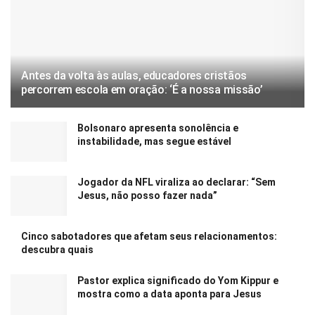
Antes da volta às aulas, educadores cristãos
percorrem escola em oração: ‘É a nossa missão’
Bolsonaro apresenta sonolência e
instabilidade, mas segue estável
Jogador da NFL viraliza ao declarar: “Sem
Jesus, não posso fazer nada”
Cinco sabotadores que afetam seus relacionamentos:
descubra quais
Pastor explica significado do Yom Kippur e
mostra como a data aponta para Jesus