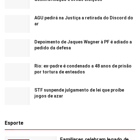
AGU pedirá na Justiça a retirada do Discord do
ar
Depoimento de Jaques Wagner à PF é adiado a
pedido da defesa
Rio: ex-padre é condenado a 48 anos de prisão
por tortura de enteados
STF suspende julgamento de lei que proíbe
jogos de azar
Esporte
Familiares celebram legado de